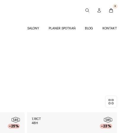
0
SALONY
PLANER SPOTKAŃ
BLOG
KONTAKT
1,18CT
48H
-25%
-23%