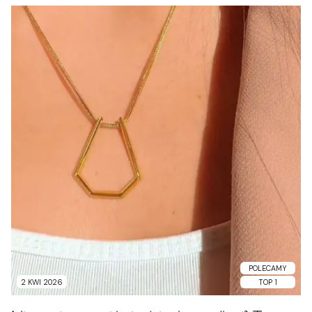
POLECAMY
2 KWI 2026
TOP 1