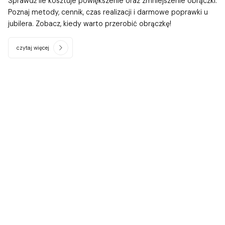
Sprawdź ile kosztuje powiększenie oraz zmniejszenie obrączki.
Poznaj metody, cennik, czas realizacji i darmowe poprawki u
jubilera. Zobacz, kiedy warto przerobić obrączkę!
czytaj więcej