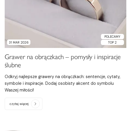
POLECAMY
31 MAR 2026
TOP 2
Grawer na obrączkach – pomysły i inspiracje
ślubne
Odkryj najlepsze grawery na obrączkach: sentencje, cytaty,
symbole i inspiracje. Dodaj osobisty akcent do symbolu
Waszej miłości!
czytaj więcej