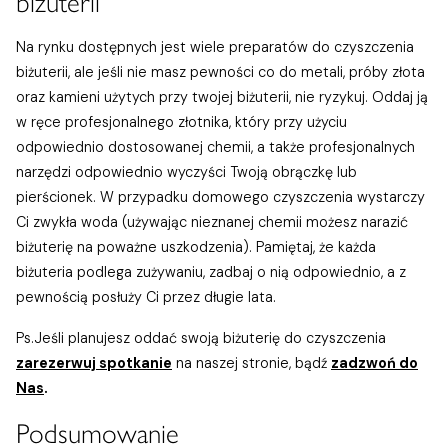
biżuterii
Na rynku dostępnych jest wiele preparatów do czyszczenia
biżuterii, ale jeśli nie masz pewności co do metali, próby złota
oraz kamieni użytych przy twojej biżuterii, nie ryzykuj. Oddaj ją
w ręce profesjonalnego złotnika, który przy użyciu
odpowiednio dostosowanej chemii, a także profesjonalnych
narzędzi odpowiednio wyczyści Twoją obrączkę lub
pierścionek. W przypadku domowego czyszczenia wystarczy
Ci zwykła woda (używając nieznanej chemii możesz narazić
biżuterię na poważne uszkodzenia). Pamiętaj, że każda
biżuteria podlega zużywaniu, zadbaj o nią odpowiednio, a z
pewnością posłuży Ci przez długie lata.
Ps.Jeśli planujesz oddać swoją biżuterię do czyszczenia
zarezerwuj spotkanie
na naszej stronie, bądź
zadzwoń do
Nas
.
Podsumowanie