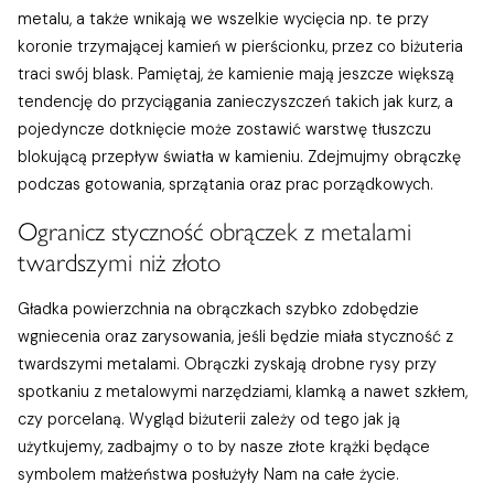
metalu, a także wnikają we wszelkie wycięcia np. te przy
koronie trzymającej kamień w pierścionku, przez co biżuteria
traci swój blask. Pamiętaj, że kamienie mają jeszcze większą
tendencję do przyciągania zanieczyszczeń takich jak kurz, a
pojedyncze dotknięcie może zostawić warstwę tłuszczu
blokującą przepływ światła w kamieniu. Zdejmujmy obrączkę
podczas gotowania, sprzątania oraz prac porządkowych.
Ogranicz styczność obrączek z metalami
twardszymi niż złoto
Gładka powierzchnia na obrączkach szybko zdobędzie
wgniecenia oraz zarysowania, jeśli będzie miała styczność z
twardszymi metalami. Obrączki zyskają drobne rysy przy
spotkaniu z metalowymi narzędziami, klamką a nawet szkłem,
czy porcelaną. Wygląd biżuterii zależy od tego jak ją
użytkujemy, zadbajmy o to by nasze złote krążki będące
symbolem małżeństwa posłużyły Nam na całe życie.