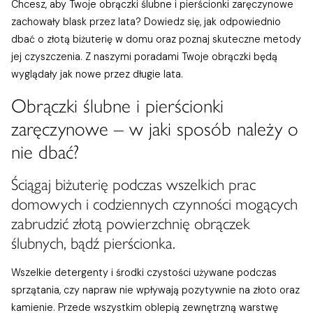
Chcesz, aby Twoje obrączki ślubne i pierścionki zaręczynowe
zachowały blask przez lata? Dowiedz się, jak odpowiednio
dbać o złotą biżuterię w domu oraz poznaj skuteczne metody
jej czyszczenia. Z naszymi poradami Twoje obrączki będą
wyglądały jak nowe przez długie lata.
Obrączki ślubne i pierścionki
zaręczynowe – w jaki sposób należy o
nie dbać?
Ściągaj biżuterię podczas wszelkich prac
domowych i codziennych czynności mogących
zabrudzić złotą powierzchnię obrączek
ślubnych, bądź pierścionka.
Wszelkie detergenty i środki czystości używane podczas
sprzątania, czy napraw nie wpływają pozytywnie na złoto oraz
kamienie. Przede wszystkim oblepią zewnętrzną warstwę