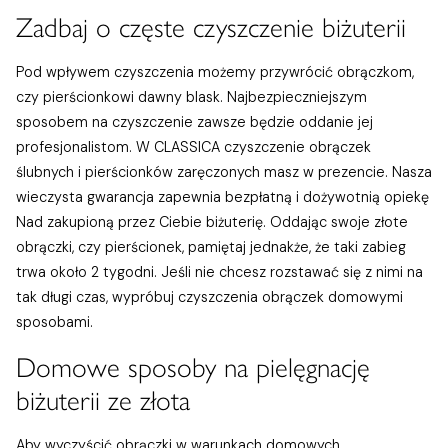
Zadbaj o częste czyszczenie biżuterii
Pod wpływem czyszczenia możemy przywrócić obrączkom,
czy pierścionkowi dawny blask. Najbezpieczniejszym
sposobem na czyszczenie zawsze będzie oddanie jej
profesjonalistom. W CLASSICA czyszczenie obrączek
ślubnych i pierścionków zaręczonych masz w prezencie. Nasza
wieczysta gwarancja zapewnia bezpłatną i dożywotnią opiekę
Nad zakupioną przez Ciebie biżuterię. Oddając swoje złote
obrączki, czy pierścionek, pamiętaj jednakże, że taki zabieg
trwa około 2 tygodni. Jeśli nie chcesz rozstawać się z nimi na
tak długi czas, wypróbuj czyszczenia obrączek domowymi
sposobami.
Domowe sposoby na pielęgnację
biżuterii ze złota
Aby wyczyścić obrączki w warunkach domowych,