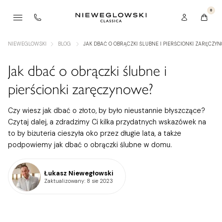
0
NIEWEGLOWSKI
BLOG
JAK DBAĆ O OBRĄCZKI ŚLUBNE I PIERŚCIONKI ZARĘCZY
Jak dbać o obrączki ślubne i
pierścionki zaręczynowe?
Czy wiesz jak dbać o złoto, by było nieustannie błyszczące?
Czytaj dalej, a zdradzimy Ci kilka przydatnych wskazówek na
to by biżuteria cieszyła oko przez długie lata, a także
podpowiemy jak dbać o obrączki ślubne w domu.
Łukasz Niewegłowski
Zaktualizowany
: 8 sie 2023