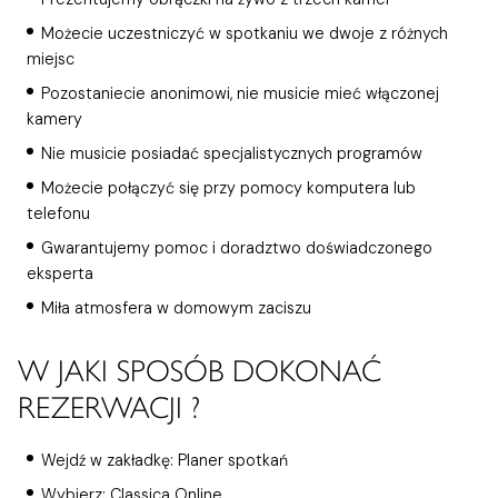
Możecie uczestniczyć w spotkaniu we dwoje z różnych
miejsc
Pozostaniecie anonimowi, nie musicie mieć włączonej
kamery
Nie musicie posiadać specjalistycznych programów
Możecie połączyć się przy pomocy komputera lub
telefonu
Gwarantujemy pomoc i doradztwo doświadczonego
eksperta
Miła atmosfera w domowym zaciszu
W JAKI SPOSÓB DOKONAĆ
REZERWACJI ?
Wejdź w zakładkę: Planer spotkań
Wybierz: Classica Online