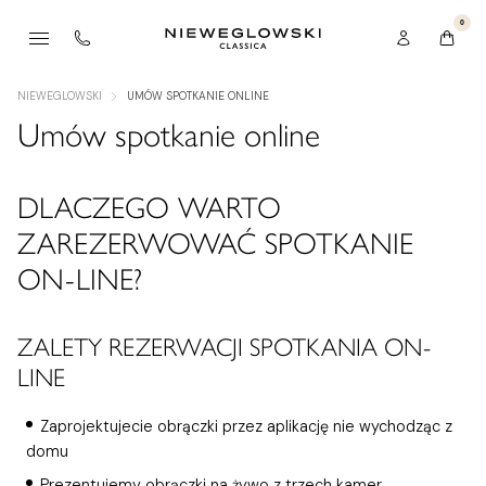
0
NIEWEGLOWSKI
UMÓW SPOTKANIE ONLINE
Umów spotkanie online
DLACZEGO WARTO
ZAREZERWOWAĆ SPOTKANIE
ON-LINE?
ZALETY REZERWACJI SPOTKANIA ON-
LINE
Zaprojektujecie obrączki przez aplikację nie wychodząc z
domu
Prezentujemy obrączki na żywo z trzech kamer