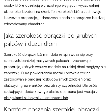
osoby, które oczekują wyrazistego wyglądu i wyczuwalnej
obecności biżuterii na dłoni. To szerokość, która zachowuje
klasyczne proporcje, jednocześnie nadając obrączce bardziej
zdecydowany charakter.
Jaka szerokość obrączki do grubych
palców i dużej dłoni
Szerokość obrączki 5,5 mm dobrze sprawdza się przy
szerszych, bardziej masywnych palcach – zachowuje
proporcje, których węższe modele na takiej dłoni mogłyby nie
zapewnić. Duża powierzchnia metalu pozwala też na
zastosowanie bardziej rozbudowanych zdobień oraz
dłuższych grawerunków bez utraty czytelności. Dla osób
szukających dodatkowego blasku dostępna jest wersja z
obrączkami ślubnymi z diamentami lab
.
Komfort noszenia szerokiej obrączki