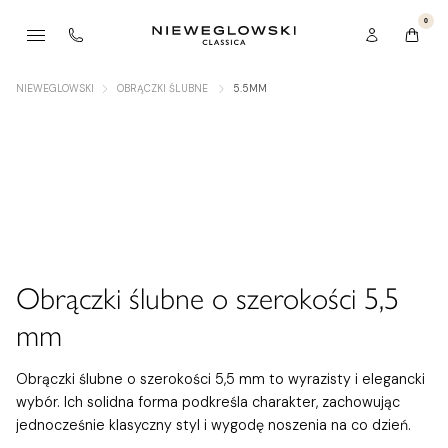
0
NIEWEGLOWSKI
OBRĄCZKI ŚLUBNE
5.5MM
Obrączki ślubne o szerokości 5,5
mm
Obrączki ślubne o szerokości 5,5 mm to wyrazisty i elegancki
wybór. Ich solidna forma podkreśla charakter, zachowując
jednocześnie klasyczny styl i wygodę noszenia na co dzień.