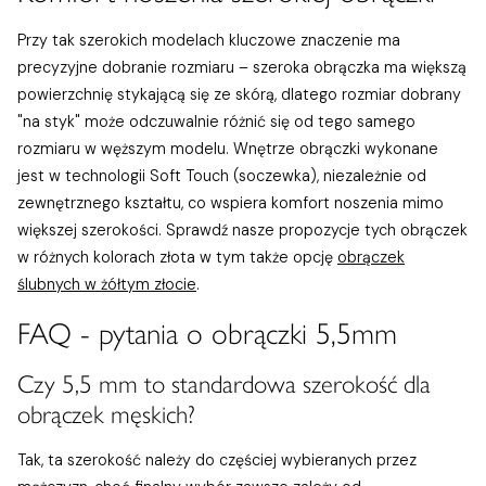
Przy tak szerokich modelach kluczowe znaczenie ma
precyzyjne dobranie rozmiaru – szeroka obrączka ma większą
powierzchnię stykającą się ze skórą, dlatego rozmiar dobrany
"na styk" może odczuwalnie różnić się od tego samego
rozmiaru w węższym modelu. Wnętrze obrączki wykonane
jest w technologii Soft Touch (soczewka), niezależnie od
zewnętrznego kształtu, co wspiera komfort noszenia mimo
większej szerokości. Sprawdź nasze propozycje tych obrączek
w różnych kolorach złota w tym także opcję
obrączek
ślubnych w żółtym złocie
.
FAQ - pytania o obrączki 5,5mm
Czy 5,5 mm to standardowa szerokość dla
obrączek męskich?
Tak, ta szerokość należy do częściej wybieranych przez