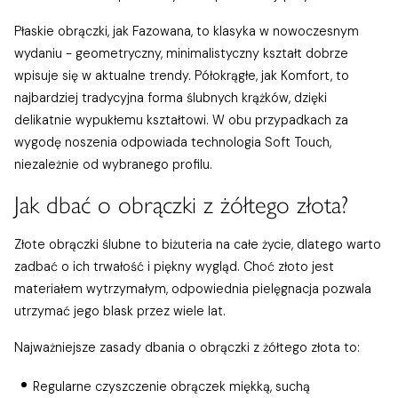
Płaskie obrączki, jak Fazowana, to klasyka w nowoczesnym
wydaniu - geometryczny, minimalistyczny kształt dobrze
wpisuje się w aktualne trendy. Półokrągłe, jak Komfort, to
najbardziej tradycyjna forma ślubnych krążków, dzięki
delikatnie wypukłemu kształtowi. W obu przypadkach za
wygodę noszenia odpowiada technologia Soft Touch,
niezależnie od wybranego profilu.
Jak dbać o obrączki z żółtego złota?
Złote obrączki ślubne to biżuteria na całe życie, dlatego warto
zadbać o ich trwałość i piękny wygląd. Choć złoto jest
materiałem wytrzymałym, odpowiednia pielęgnacja pozwala
utrzymać jego blask przez wiele lat.
Najważniejsze zasady dbania o obrączki z żółtego złota to:
Regularne czyszczenie obrączek miękką, suchą