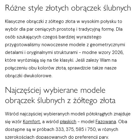
Różne style złotych obrączek ślubnych
Klasyczne obrączki z żółtego złota w wysokim połysku to
wybór dla par ceniących prostotę i tradycyjną formę. Dla
osób szukających czegoś bardziej wyrazistego
przygotowaliśmy nowoczesne modele z geometrycznymi
detalami i oryginalnymi strukturami - modne wzory 2026,
które wyróżniają się na tle klasyki. Jeśli zależy Wam na
połączeniu obu kolorów złota, sprawdźcie także nasze
obrączki dwukolorowe.
Najczęściej wybierane modele
obrączek ślubnych z żółtego złota
Wśród najczęściej wybieranych modeli półokrągłych znajduje
się wzór
Komfort
, a wśród
płaskich
- model
Fazowana
. Oba
dostępne są w próbach 333, 375, 585 i 750, w różnych
szerokościach dopasowanych do preferencji pary.