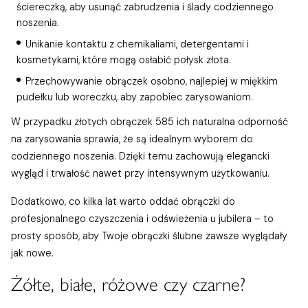
ściereczką, aby usunąć zabrudzenia i ślady codziennego
noszenia.
Unikanie kontaktu z chemikaliami, detergentami i
kosmetykami, które mogą osłabić połysk złota.
Przechowywanie obrączek osobno, najlepiej w miękkim
pudełku lub woreczku, aby zapobiec zarysowaniom.
W przypadku złotych obrączek 585 ich naturalna odporność
na zarysowania sprawia, że są idealnym wyborem do
codziennego noszenia. Dzięki temu zachowują elegancki
wygląd i trwałość nawet przy intensywnym użytkowaniu.
Dodatkowo, co kilka lat warto oddać obrączki do
profesjonalnego czyszczenia i odświeżenia u jubilera – to
prosty sposób, aby Twoje obrączki ślubne zawsze wyglądały
jak nowe.
Żółte, białe, różowe czy czarne?