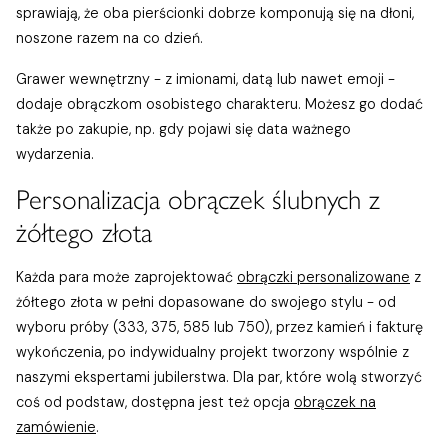
sprawiają, że oba pierścionki dobrze komponują się na dłoni,
noszone razem na co dzień.
Grawer wewnętrzny - z imionami, datą lub nawet emoji -
dodaje obrączkom osobistego charakteru. Możesz go dodać
także po zakupie, np. gdy pojawi się data ważnego
wydarzenia.
Personalizacja obrączek ślubnych z
żółtego złota
Każda para może zaprojektować
obrączki personalizowane
z
żółtego złota w pełni dopasowane do swojego stylu - od
wyboru próby (333, 375, 585 lub 750), przez kamień i fakturę
wykończenia, po indywidualny projekt tworzony wspólnie z
naszymi ekspertami jubilerstwa. Dla par, które wolą stworzyć
coś od podstaw, dostępna jest też opcja
obrączek na
zamówienie
.