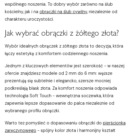
wspólnego noszenia. To dobry wybór zarówno na ślub
kościelny, jak i na
obrączki na ślub cywilny
, niezależnie od
charakteru uroczystości.
Jak wybrać obrączki z żółtego złota?
Wybór idealnych obrączek z żółtego złota to decyzja, która
łączy estetykę z komfortem codziennego noszenia.
Jednym z kluczowych elementów jest szerokość - w naszej
ofercie znajdziesz modele od 2 mm do 6 mm: węższe
prezentują się subtelnie i elegancko, szersze mocniej
podkreślają blask złota. Za komfort noszenia odpowiada
technologia Soft Touch - wewnętrzna soczewka, która
zapewnia lepsze dopasowanie do palca niezależnie od
wybranego profilu obrączki.
Warto też pomyśleć o dopasowaniu obrączki do
pierścionka
zaręczynowego
- spójny kolor złota i harmonijny kształt