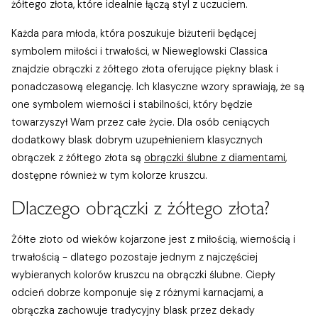
żółtego złota, które idealnie łączą styl z uczuciem.
Każda para młoda, która poszukuje biżuterii będącej
symbolem miłości i trwałości, w Nieweglowski Classica
znajdzie obrączki z żółtego złota oferujące piękny blask i
ponadczasową elegancję. Ich klasyczne wzory sprawiają, że są
one symbolem wierności i stabilności, który będzie
towarzyszył Wam przez całe życie. Dla osób ceniących
dodatkowy blask dobrym uzupełnieniem klasycznych
obrączek z żółtego złota są
obrączki ślubne z diamentami
,
dostępne również w tym kolorze kruszcu.
Dlaczego obrączki z żółtego złota?
Żółte złoto od wieków kojarzone jest z miłością, wiernością i
trwałością - dlatego pozostaje jednym z najczęściej
wybieranych kolorów kruszcu na obrączki ślubne. Ciepły
odcień dobrze komponuje się z różnymi karnacjami, a
obrączka zachowuje tradycyjny blask przez dekady