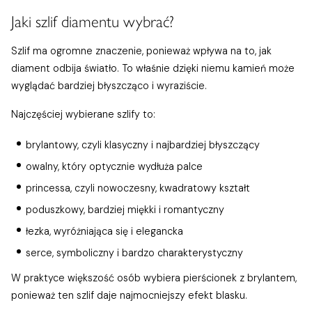
Jaki szlif diamentu wybrać?
Szlif ma ogromne znaczenie, ponieważ wpływa na to, jak
diament odbija światło. To właśnie dzięki niemu kamień może
wyglądać bardziej błyszcząco i wyraziście.
Najczęściej wybierane szlify to:
brylantowy, czyli klasyczny i najbardziej błyszczący
owalny, który optycznie wydłuża palce
princessa, czyli nowoczesny, kwadratowy kształt
poduszkowy, bardziej miękki i romantyczny
łezka, wyróżniająca się i elegancka
serce, symboliczny i bardzo charakterystyczny
W praktyce większość osób wybiera pierścionek z brylantem,
ponieważ ten szlif daje najmocniejszy efekt blasku.