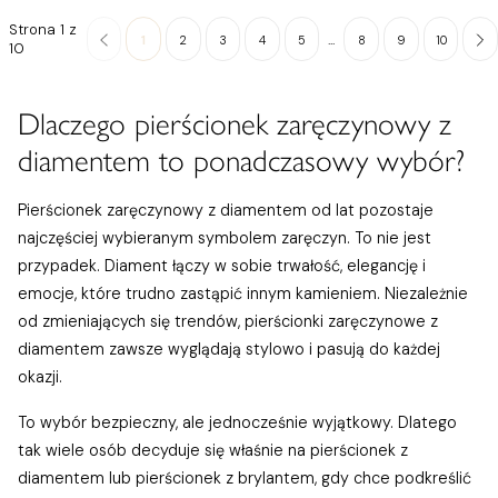
Strona 1 z
...
1
2
3
4
5
8
9
10
10
Dlaczego pierścionek zaręczynowy z
diamentem to ponadczasowy wybór?
Pierścionek zaręczynowy z diamentem od lat pozostaje
najczęściej wybieranym symbolem zaręczyn. To nie jest
przypadek. Diament łączy w sobie trwałość, elegancję i
emocje, które trudno zastąpić innym kamieniem. Niezależnie
od zmieniających się trendów, pierścionki zaręczynowe z
diamentem zawsze wyglądają stylowo i pasują do każdej
okazji.
To wybór bezpieczny, ale jednocześnie wyjątkowy. Dlatego
tak wiele osób decyduje się właśnie na pierścionek z
diamentem lub pierścionek z brylantem, gdy chce podkreślić