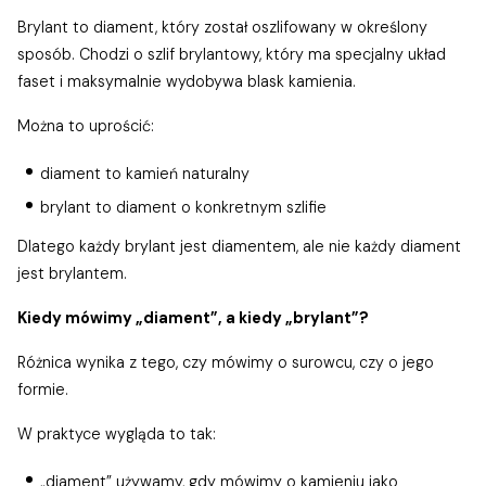
Brylant to diament, który został oszlifowany w określony
sposób. Chodzi o szlif brylantowy, który ma specjalny układ
faset i maksymalnie wydobywa blask kamienia.
Można to uprościć:
diament to kamień naturalny
brylant to diament o konkretnym szlifie
Dlatego każdy brylant jest diamentem, ale nie każdy diament
jest brylantem.
Kiedy mówimy „diament”, a kiedy „brylant”?
Różnica wynika z tego, czy mówimy o surowcu, czy o jego
formie.
W praktyce wygląda to tak:
„diament” używamy, gdy mówimy o kamieniu jako