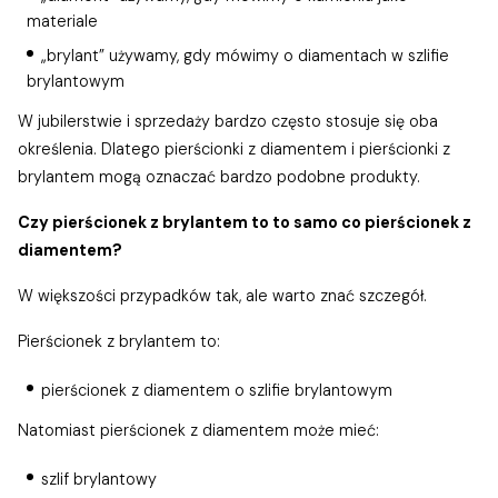
materiale
„brylant” używamy, gdy mówimy o diamentach w szlifie
brylantowym
W jubilerstwie i sprzedaży bardzo często stosuje się oba
określenia. Dlatego pierścionki z diamentem i pierścionki z
brylantem mogą oznaczać bardzo podobne produkty.
Czy pierścionek z brylantem to to samo co pierścionek z
diamentem?
W większości przypadków tak, ale warto znać szczegół.
Pierścionek z brylantem to:
pierścionek z diamentem o szlifie brylantowym
Natomiast pierścionek z diamentem może mieć:
szlif brylantowy