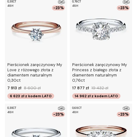
0,30CT
0,76CT
48H
48H
-23%
-23%
Pierścionek zaręczynowy My
Pierścionek zaręczynowy My
Love z różowego złota z
Princess z białego złota z
diamentem naturalnym
diamentem naturalnym
0,30ct
0,76ct
7 913 zł
8 600 zł
17 877 zł
19 432 zł
6 623 zł
z kodem
LATO
14 962 zł
z kodem
LATO
0,30CT
0,68CT
48H
48H
-23%
-23%