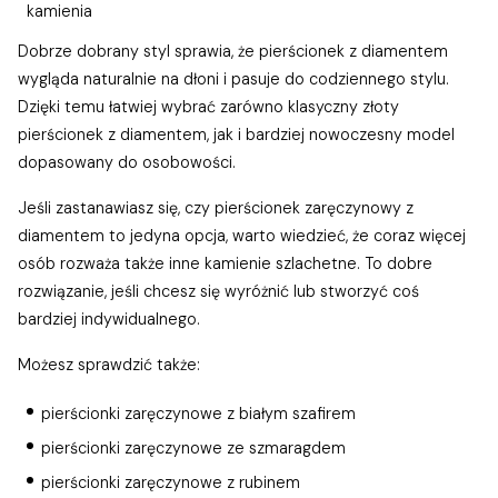
kamienia
Dobrze dobrany styl sprawia, że pierścionek z diamentem
wygląda naturalnie na dłoni i pasuje do codziennego stylu.
Dzięki temu łatwiej wybrać zarówno klasyczny złoty
pierścionek z diamentem, jak i bardziej nowoczesny model
dopasowany do osobowości.
Jeśli zastanawiasz się, czy pierścionek zaręczynowy z
diamentem to jedyna opcja, warto wiedzieć, że coraz więcej
osób rozważa także inne kamienie szlachetne. To dobre
rozwiązanie, jeśli chcesz się wyróżnić lub stworzyć coś
bardziej indywidualnego.
Możesz sprawdzić także:
pierścionki zaręczynowe z białym szafirem
pierścionki zaręczynowe ze szmaragdem
pierścionki zaręczynowe z rubinem