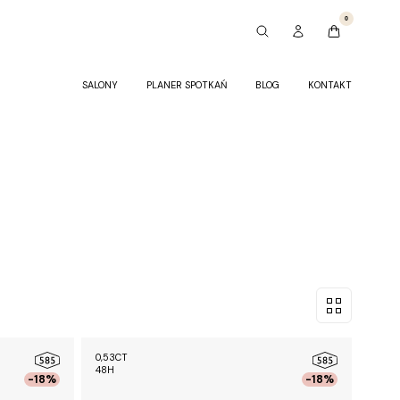
0
SALONY
PLANER SPOTKAŃ
BLOG
KONTAKT
0,53CT
48H
-18%
-18%