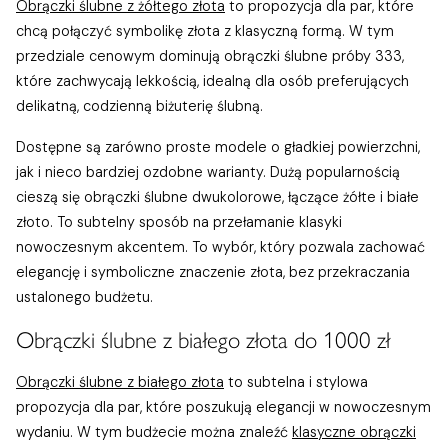
Obrączki ślubne z żółtego złota
to propozycja dla par, które
chcą połączyć symbolikę złota z klasyczną formą. W tym
przedziale cenowym dominują obrączki ślubne próby 333,
które zachwycają lekkością, idealną dla osób preferujących
delikatną, codzienną biżuterię ślubną.
Dostępne są zarówno proste modele o gładkiej powierzchni,
jak i nieco bardziej ozdobne warianty. Dużą popularnością
cieszą się obrączki ślubne dwukolorowe, łączące żółte i białe
złoto. To subtelny sposób na przełamanie klasyki
nowoczesnym akcentem. To wybór, który pozwala zachować
elegancję i symboliczne znaczenie złota, bez przekraczania
ustalonego budżetu.
Obrączki ślubne z białego złota do 1000 zł
Obrączki ślubne z białego złota
to subtelna i stylowa
propozycja dla par, które poszukują elegancji w nowoczesnym
wydaniu. W tym budżecie można znaleźć
klasyczne obrączki