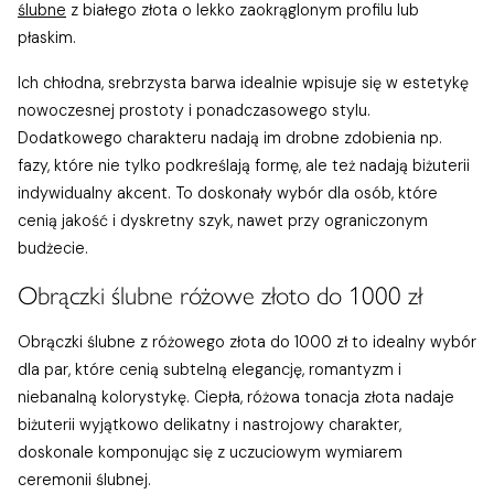
ślubne
z białego złota o lekko zaokrąglonym profilu lub
płaskim.
Ich chłodna, srebrzysta barwa idealnie wpisuje się w estetykę
nowoczesnej prostoty i ponadczasowego stylu.
Dodatkowego charakteru nadają im drobne zdobienia np.
fazy, które nie tylko podkreślają formę, ale też nadają biżuterii
indywidualny akcent. To doskonały wybór dla osób, które
cenią jakość i dyskretny szyk, nawet przy ograniczonym
budżecie.
Obrączki ślubne różowe złoto do 1000 zł
Obrączki ślubne z różowego złota do 1000 zł to idealny wybór
dla par, które cenią subtelną elegancję, romantyzm i
niebanalną kolorystykę. Ciepła, różowa tonacja złota nadaje
biżuterii wyjątkowo delikatny i nastrojowy charakter,
doskonale komponując się z uczuciowym wymiarem
ceremonii ślubnej.