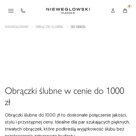
0
NIEWEGLOWSKI
OBRĄCZKI ŚLUBNE
DO 1000ZŁ
Obrączki ślubne w cenie do 1000
zł
Obrączki ślubne do 1000 zł to doskonałe połączenie jakości,
stylu i przystępnej ceny. Idealne dla par szukających pięknych,
trwałych obrączek, które podkreślą wyjątkowość ślubu bez