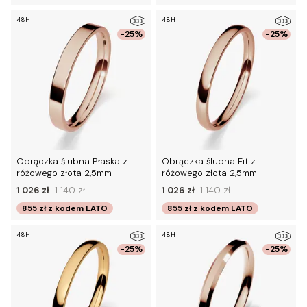
48H
48H
-25%
-25%
Obrączka ślubna Płaska z
Obrączka ślubna Fit z
różowego złota 2,5mm
różowego złota 2,5mm
1 026 zł
1 140 zł
1 026 zł
1 140 zł
855 zł
z kodem
LATO
855 zł
z kodem
LATO
48H
48H
-25%
-25%