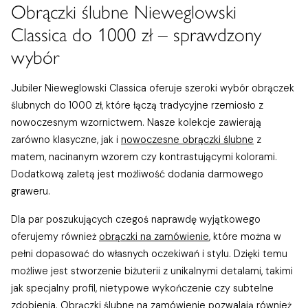
Obrączki ślubne Nieweglowski
Classica do 1000 zł – sprawdzony
wybór
Jubiler Nieweglowski Classica oferuje szeroki wybór obrączek
ślubnych do 1000 zł, które łączą tradycyjne rzemiosło z
nowoczesnym wzornictwem. Nasze kolekcje zawierają
zarówno klasyczne, jak i
nowoczesne obrączki ślubne
z
matem, nacinanym wzorem czy kontrastującymi kolorami.
Dodatkową zaletą jest możliwość dodania darmowego
graweru.
Dla par poszukujących czegoś naprawdę wyjątkowego
oferujemy również
obrączki na zamówienie
, które można w
pełni dopasować do własnych oczekiwań i stylu. Dzięki temu
możliwe jest stworzenie biżuterii z unikalnymi detalami, takimi
jak specjalny profil, nietypowe wykończenie czy subtelne
zdobienia. Obrączki ślubne na zamówienie pozwalają również