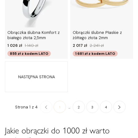
Obrączka ślubna Komfort z
Obrączki ślubne Płaskie z
białego złota 2,5mm
żółtego złota 2mm
1 026 zł
1 140 zł
2 017 zł
2 241 zł
855 zł
z kodem
LATO
1 681 zł
z kodem
LATO
NASTĘPNA STRONA
Strona 1 z 4
...
1
2
3
4
Jakie obrączki do 1000 zł warto