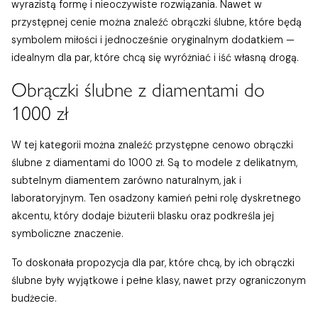
wyrazistą formę i nieoczywiste rozwiązania. Nawet w
przystępnej cenie można znaleźć obrączki ślubne, które będą
symbolem miłości i jednocześnie oryginalnym dodatkiem —
idealnym dla par, które chcą się wyróżniać i iść własną drogą.
Obrączki ślubne z diamentami do
1000 zł
W tej kategorii można znaleźć przystępne cenowo obrączki
ślubne z diamentami do 1000 zł. Są to modele z delikatnym,
subtelnym diamentem zarówno naturalnym, jak i
laboratoryjnym. Ten osadzony kamień pełni rolę dyskretnego
akcentu, który dodaje biżuterii blasku oraz podkreśla jej
symboliczne znaczenie.
To doskonała propozycja dla par, które chcą, by ich obrączki
ślubne były wyjątkowe i pełne klasy, nawet przy ograniczonym
budżecie.