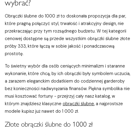
wybrać?
Obrączki ślubne do 1000 zł to doskonała propozycja dla par,
które pragną połączyć styl, trwałość i atrakcyjny design, nie
przekraczając przy tym rozsądnego budżetu. W tej kategorii
cenowej dostępne są przede wszystkim obrączki ślubne złote
próby 333, które łączą w sobie jakość i ponadczasową
prostotę.
To świetny wybór dla osób ceniących minimalizm i staranne
wykonanie, które chcą, by ich obrączki były symbolem uczucia,
a zarazem eleganckim dodatkiem do codziennej garderoby
bez konieczności nadwyrężania finansów. Piękna symbolika nie
musi kosztować fortuny - przejrzyj cały nasz katalog, w
którym znajdziesz klasyczne
obrączki ślubne
, a najprostsze
modele kupisz już nawet do 1 000 zł.
Złote obrączki ślubne do 1000 zł