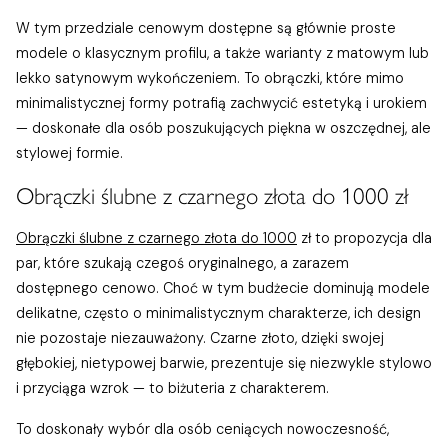
W tym przedziale cenowym dostępne są głównie proste
modele o klasycznym profilu, a także warianty z matowym lub
lekko satynowym wykończeniem. To obrączki, które mimo
minimalistycznej formy potrafią zachwycić estetyką i urokiem
— doskonałe dla osób poszukujących piękna w oszczędnej, ale
stylowej formie.
Obrączki ślubne z czarnego złota do 1000 zł
Obrączki ślubne z czarnego złota do 1000
zł to propozycja dla
par, które szukają czegoś oryginalnego, a zarazem
dostępnego cenowo. Choć w tym budżecie dominują modele
delikatne, często o minimalistycznym charakterze, ich design
nie pozostaje niezauważony. Czarne złoto, dzięki swojej
głębokiej, nietypowej barwie, prezentuje się niezwykle stylowo
i przyciąga wzrok — to biżuteria z charakterem.
To doskonały wybór dla osób ceniących nowoczesność,