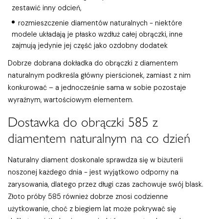
zestawić inny odcień,
rozmieszczenie diamentów naturalnych - niektóre
modele układają je płasko wzdłuż całej obrączki, inne
zajmują jedynie jej część jako ozdobny dodatek
Dobrze dobrana dokładka do obrączki z diamentem
naturalnym podkreśla główny pierścionek, zamiast z nim
konkurować – a jednocześnie sama w sobie pozostaje
wyraźnym, wartościowym elementem.
Dostawka do obrączki 585 z
diamentem naturalnym na co dzień
Naturalny diament doskonale sprawdza się w biżuterii
noszonej każdego dnia - jest wyjątkowo odporny na
zarysowania, dlatego przez długi czas zachowuje swój blask.
Złoto próby 585 również dobrze znosi codzienne
użytkowanie, choć z biegiem lat może pokrywać się