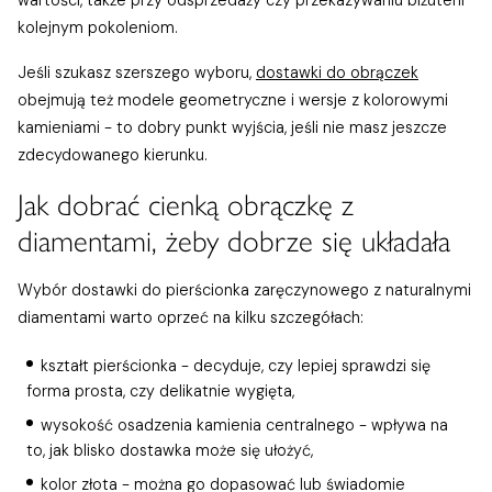
wartości, także przy odsprzedaży czy przekazywaniu biżuterii
kolejnym pokoleniom.
Jeśli szukasz szerszego wyboru,
dostawki do obrączek
obejmują też modele geometryczne i wersje z kolorowymi
kamieniami - to dobry punkt wyjścia, jeśli nie masz jeszcze
zdecydowanego kierunku.
Jak dobrać cienką obrączkę z
diamentami, żeby dobrze się układała
Wybór dostawki do pierścionka zaręczynowego z naturalnymi
diamentami warto oprzeć na kilku szczegółach:
kształt pierścionka - decyduje, czy lepiej sprawdzi się
forma prosta, czy delikatnie wygięta,
wysokość osadzenia kamienia centralnego - wpływa na
to, jak blisko dostawka może się ułożyć,
kolor złota - można go dopasować lub świadomie