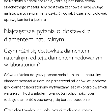
delikatnymi śladami noszenia, które są naturalną cechą
szlachetnego metalu. Aby dostawka zachowała swój wygląd
na lata, warto regularnie ją czyścić i co jakiś czas skontrolować
oprawę kamieni u jubilera.
Najczęstsze pytania o dostawki z
diamentem naturalnym
Czym różni się dostawka z diamentem
naturalnym od tej z diamentem hodowanym
w laboratorium?
Główna różnica dotyczy pochodzenia kamienia – naturalny
diament powstał w ziemi na przestrzeni milionów lat, podczas
gdy diament laboratoryjny wytwarzany jest w kontrolowanych
warunkach. Pod względem twardości i odporności oba
rodzaje diamentów zachowują się bardzo podobnie.
Czy dostawka do obrączki z diamentem