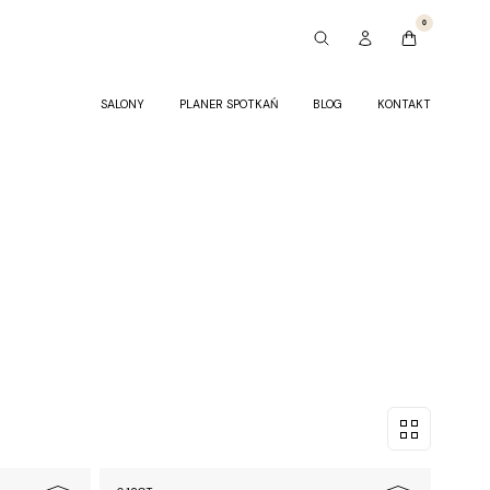
0
SALONY
PLANER SPOTKAŃ
BLOG
KONTAKT