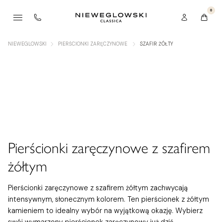
0
NIEWEGLOWSKI
PIERŚCIONKI ZARĘCZYNOWE
SZAFIR ŻÓŁTY
Pierścionki zaręczynowe z szafirem
żółtym
Pierścionki zaręczynowe z szafirem żółtym zachwycają
intensywnym, słonecznym kolorem. Ten pierścionek z żółtym
kamieniem to idealny wybór na wyjątkową okazję. Wybierz