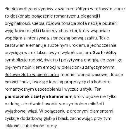
Pierścionek zaręczynowy z szafirem żółtym w różowym złocie
to doskonałe połączenie romantyzmu, elegancji i
oryginalności. Ciepła, różowa tonacja złota nadaje biżuterii
wyjątkowo miękki i kobiecy charakter, który wspaniale
współgra z intensywną, słoneczną barwą szafiru. Takie
zestawienie emanuje subtelnym urokiem, a jednocześnie
przyciąga wzrok luksusowym wykończeniem.
Szafir żółty
symbolizuje radość, światło i pozytywną energię, co czyni go
pięknym nośnikiem emocji w pierścionku zaręczynowym.
Różowe złoto w pierścionku
, modne i ponadczasowe, dodaje
całości finezji, tworząc idealną propozycję dla kobiet o
romantycznym usposobieniu i wyczuciu stylu. Ten
pierścionek z żółtym kamieniem
, który będzie nie tylko
ozdobą, ale również osobistym symbolem miłości i
wyjątkowej więzi. W połączeniu z drobnymi diamentami
zyskuje dodatkową głębię i blask, zachowując przy tym
lekkość i subtelność formy.