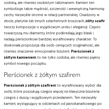
ozdobą, ale również osobistym talizmanem. Kamień ten
symbolizuje także mądrość, szczerość i wewnętrzną harmonię
cechy niezwykle istotne w relacji partnerskiej. Osadzony w
złocie, platynie lub innych szlachetnych kruszcach,
żółty szafir
tworzy kompozycje o wyjątkowym uroku i elegancji. Często
towarzyszą mu diamenty, które podkreślają jego blask i
nadają pierścionkowi bardziej wyrafinowany charakter. To
doskonała propozycja dla osób ceniących oryginalność, ale
również znaczenie emocjonalne biżuterii.
Pierścionek z
żółtym kamieniem
to nie tylko ozdoba, ale również piękny
symbol nowego początku.
Pierścionek z żółtym szafirem
Pierścionek z żółtym szafirem
to wyrafinowany wybór dla
osób, które poszukują czegoś więcej niż klasyczna biżuteria
czegoś z duszą i wyjątkowym przesłaniem. Ten niezwykły
kamień, występujący w odcieniach od jasnokanarkowego po