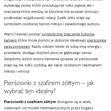
wybierają osoby, które poszukują nie tylko piękna, ale i
znaczenia które wiedzą, że biżuteria ma wyrażać emocje i
podkreślać wyjątkowość relacji. Szafir żółty staje się
symbolem osobistej historii miłości i świadomego wyboru.
Warto również poznać
symboliczne znaczenie kolorów
kamieni
, które może pomóc w doborze idealnego
pierścionka
zaręczynowego
. Każdy odcień niesie ze sobą inną energię i
przesłanie, dodając biżuterii jeszcze głębszego sensu.
Świadomy wybór koloru kamienia sprawia, że pierścionek
staje się nie tylko ozdobą, ale także osobistym talizmanem
miłości i emocji.
Pierścionki z szafirem żółtym – jak
wybrać ten idealny?
Pierścionki z szafirem żółtym
dostępne są w wielu
odsłonach od modeli minimalistycznych, przez bogato