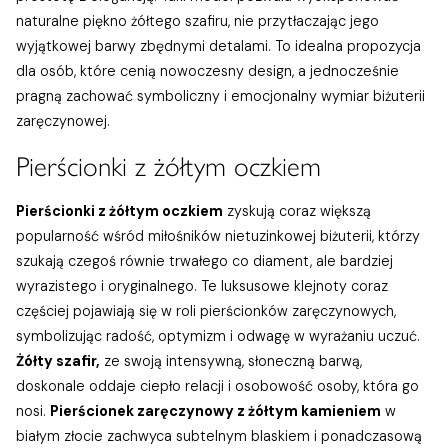
naturalne piękno żółtego szafiru, nie przytłaczając jego
wyjątkowej barwy zbędnymi detalami. To idealna propozycja
dla osób, które cenią nowoczesny design, a jednocześnie
pragną zachować symboliczny i emocjonalny wymiar biżuterii
zaręczynowej.
Pierścionki z żółtym oczkiem
Pierścionki z żółtym oczkiem
zyskują coraz większą
popularność wśród miłośników nietuzinkowej biżuterii, którzy
szukają czegoś równie trwałego co diament, ale bardziej
wyrazistego i oryginalnego. Te luksusowe klejnoty coraz
częściej pojawiają się w roli pierścionków zaręczynowych,
symbolizując radość, optymizm i odwagę w wyrażaniu uczuć.
Żółty szafir,
ze swoją intensywną, słoneczną barwą,
doskonale oddaje ciepło relacji i osobowość osoby, która go
nosi.
Pierścionek zaręczynowy z żółtym kamieniem
w
białym złocie zachwyca subtelnym blaskiem i ponadczasową