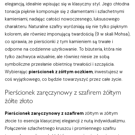
elegancją, idealnie wpisując się w klasyczny styl. Jego chłodna
tonacja pięknie komponuje się z diamentami i szlachetnymi
kamieniami, nadając całości nowoczesnego, luksusowego
charakteru. Naturalne szafiry wyróżniają się nie tylko pięknym
kolorem, ale również imponującą twardością (9 w skali Mohsa),
co sprawia, że pierścionki z tym kamieniem są trwałe i
odporne na codzienne użytkowanie. To biżuteria, która nie
tylko zachwyca wizualnie, ale również niesie ze sobą
symboliczne przesłanie obietnicę trwałości i szczęścia.
Wybierając
pierścionek z żółtym oczkiem
, inwestujesz w
coś wyjątkowego, co będzie towarzyszyć przez całe życie.
Pierścionek zaręczynowy z szafirem żółtym
żółte złoto
Pierścionek zaręczynowy z szafirem
żółtym w żółtym
złocie to esencja klasycznej elegancji z nutą indywidualizmu.
Połączenie szlachetnego kruszcu i promiennego szafiru