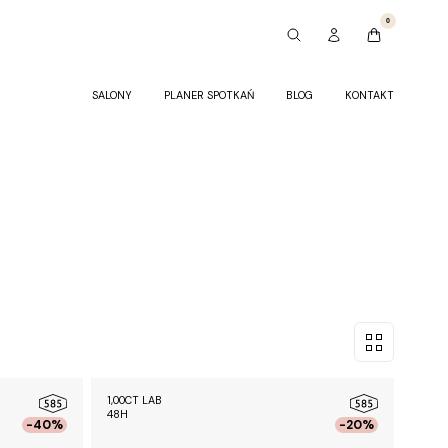
0
SALONY
PLANER SPOTKAŃ
BLOG
KONTAKT
1,00CT LAB
48H
-40%
-20%