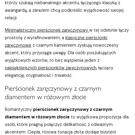
którzy szukają niebanalnego akcentu, łączącego klasykę z
awangardą, a zarazem chcą podkreślić wyjątkowość swojej
relacji.
Minimalistyczny pierścionek zaręczynowy
w tej odsłonie łączy
prostotę z wyrafinowaniem, a
klasyczne pierścionki
zaręczynowe
z czarnym kamieniem zyskują nowoczesny
akcent, który przyciąga uwagę. Dla osób poszukujących
wyjątkowych wzorów, to bez wątpienia jeden z
najpiękniejszych pierścionków zaręczynowych
, łączący
elegancję, oryginalność i trwałość.
Pierścionek zaręczynowy z czarnym
diamentem w różowym złocie
Romantyczny
pierścionek zaręczynowy z czarnym
diamentem w różowym złocie
to wyjątkowa propozycja dla
osób, które pragną połączyć delikatność z odważnym
akcentem. Ciepła, różowa tonacja złota dodaje biżuterii