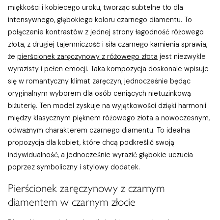
miękkości i kobiecego uroku, tworząc subtelne tło dla
intensywnego, głębokiego koloru czarnego diamentu. To
połączenie kontrastów z jednej strony łagodność różowego
złota, z drugiej tajemniczość i siła czarnego kamienia sprawia,
że
pierścionek zaręczynowy z różowego złota
jest niezwykle
wyrazisty i pełen emocji. Taka kompozycja doskonale wpisuje
się w romantyczny klimat zaręczyn, jednocześnie będąc
oryginalnym wyborem dla osób ceniących nietuzinkową
biżuterię. Ten model zyskuje na wyjątkowości dzięki harmonii
między klasycznym pięknem różowego złota a nowoczesnym,
odważnym charakterem czarnego diamentu. To idealna
propozycja dla kobiet, które chcą podkreślić swoją
indywidualność, a jednocześnie wyrazić głębokie uczucia
poprzez symboliczny i stylowy dodatek.
Pierścionek zaręczynowy z czarnym
diamentem w czarnym złocie