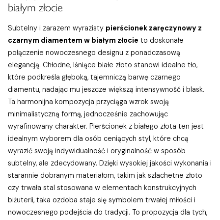
białym złocie
Subtelny i zarazem wyrazisty
pierścionek zaręczynowy z
czarnym diamentem w białym złocie
to doskonałe
połączenie nowoczesnego designu z ponadczasową
elegancją. Chłodne, lśniące białe złoto stanowi idealne tło,
które podkreśla głęboką, tajemniczą barwę czarnego
diamentu, nadając mu jeszcze większą intensywność i blask.
Ta harmonijna kompozycja przyciąga wzrok swoją
minimalistyczną formą, jednocześnie zachowując
wyrafinowany charakter. Pierścionek z białego złota ten jest
idealnym wyborem dla osób ceniących styl, które chcą
wyrazić swoją indywidualność i oryginalność w sposób
subtelny, ale zdecydowany. Dzięki wysokiej jakości wykonania i
starannie dobranym materiałom, takim jak szlachetne złoto
czy trwała stal stosowana w elementach konstrukcyjnych
biżuterii, taka ozdoba staje się symbolem trwałej miłości i
nowoczesnego podejścia do tradycji. To propozycja dla tych,