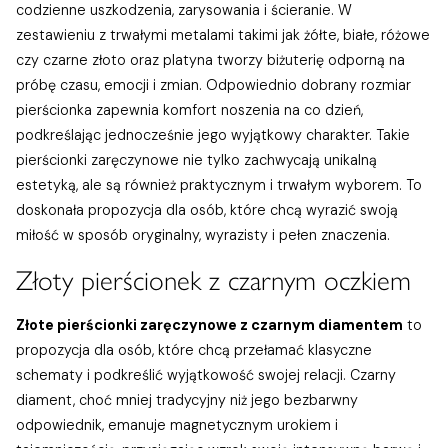
codzienne uszkodzenia, zarysowania i ścieranie. W
zestawieniu z trwałymi metalami takimi jak żółte, białe, różowe
czy czarne złoto oraz platyna tworzy biżuterię odporną na
próbę czasu, emocji i zmian. Odpowiednio dobrany rozmiar
pierścionka zapewnia komfort noszenia na co dzień,
podkreślając jednocześnie jego wyjątkowy charakter. Takie
pierścionki zaręczynowe nie tylko zachwycają unikalną
estetyką, ale są również praktycznym i trwałym wyborem. To
doskonała propozycja dla osób, które chcą wyrazić swoją
miłość w sposób oryginalny, wyrazisty i pełen znaczenia.
Złoty pierścionek z czarnym oczkiem
Złote pierścionki zaręczynowe z czarnym diamentem
to
propozycja dla osób, które chcą przełamać klasyczne
schematy i podkreślić wyjątkowość swojej relacji. Czarny
diament, choć mniej tradycyjny niż jego bezbarwny
odpowiednik, emanuje magnetycznym urokiem i