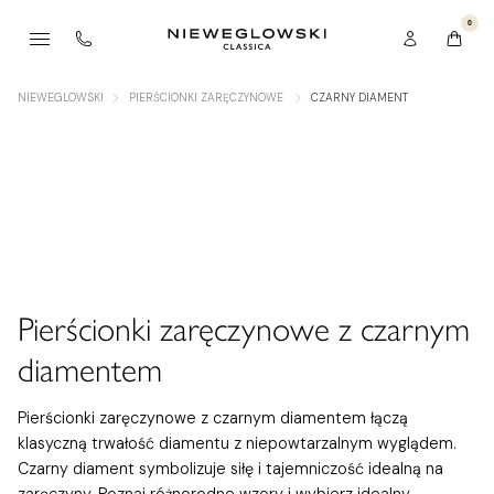
0
NIEWEGLOWSKI
PIERŚCIONKI ZARĘCZYNOWE
CZARNY DIAMENT
Pierścionki zaręczynowe z czarnym
diamentem
Pierścionki zaręczynowe z czarnym diamentem łączą
klasyczną trwałość diamentu z niepowtarzalnym wyglądem.
Czarny diament symbolizuje siłę i tajemniczość idealną na