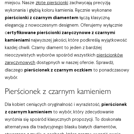
miejscu. Nasze
złote pierścionki
zachwycają precyzją
wykonania i głębią koloru kamienia. Ręcznie wykonane
pierścionki z czarnym diamentem
łączą klasyczną
elegancję z nowoczesnym designem. Oferujemy wyłącznie
c
ertyfikowane pierścionki zaręczynowe z czarnymi
kamieniami
najwyższej jakości, które podkreślą wyjątkowość
każdej chwili. Czarny diament to jeden z bardziej
nieoczywistych wyborów spośród wszystkich
pierścionków
zaręczynowych
dostępnych w naszej ofercie. Sprawdź,
dlaczego
pierścionek z czarnym oczkiem
to ponadczasowy
wybór.
Pierścionek z czarnym kamieniem
Dla kobiet ceniących oryginalność i wyrazistość,
pierścionek
z czarnym kamieniem
to wybór, który zdecydowanie
wyróżnia się spośród klasycznych propozycji. To doskonała
alternatywa dla tradycyjnego blasku białych diamentów,