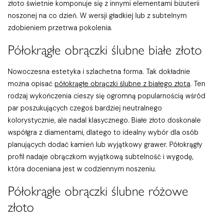
złoto świetnie komponuje się z innymi elementami biżuterii
noszonej na co dzień. W wersji gładkiej lub z subtelnym
zdobieniem przetrwa pokolenia.
Półokrągłe obrączki ślubne białe złoto
Nowoczesna estetyka i szlachetna forma. Tak dokładnie
można opisać
półokrągłe obrączki ślubne z białego złota
. Ten
rodzaj wykończenia cieszy się ogromną popularnością wśród
par poszukujących czegoś bardziej neutralnego
kolorystycznie, ale nadal klasycznego. Białe złoto doskonale
współgra z diamentami, dlatego to idealny wybór dla osób
planujących dodać kamień lub wyjątkowy grawer. Półokrągły
profil nadaje obrączkom wyjątkową subtelność i wygodę,
która doceniana jest w codziennym noszeniu.
Półokrągłe obrączki ślubne różowe
złoto