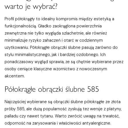
warto je wybrać?
Profil półokrągły to idealny kompromis między estetyką a
funkcjonalnością. Gładko zaokrąglona powierzchnia
zewnętrzna nie tylko wygląda szlachetnie, ale również
minimalizuje ryzyko zahaczeń i otarć w codziennym
użytkowaniu. Półokrągłe obrączki ślubne pasują zarówno do
stylu minimalistycznego, jak i bardziej ozdobnego. Ich
ponadczasowy wygląd sprawia, że są chętnie wybierane przez
osoby ceniące klasyczne wzornictwo z nowoczesnym
akcentem.
Półokrągłe obrączki ślubne 585
Najczęściej wybierane są obrączki ślubne półokrągłe ze złota
próby 585, ale dużą popularność zyskują też wersje z platyny,
palladu czy nawet tytanu. Warto zwrócić uwagę na trwałość,
odporność na zarysowania i właściwości antyalergiczne.