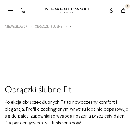
0
NIEWEGLOWSKI
OBRĄCZKI ŚLUBNE
FIT
Obrączki ślubne Fit
Kolekcja obrączek ślubnych Fit to nowoczesny komfort i
elegancja. Profil o zaokrąglonym wnętrzu idealnie dopasowuje
się do palca, zapewniając wygodę noszenia przez cały dzień.
Dla par ceniących styl i funkcjonalność.