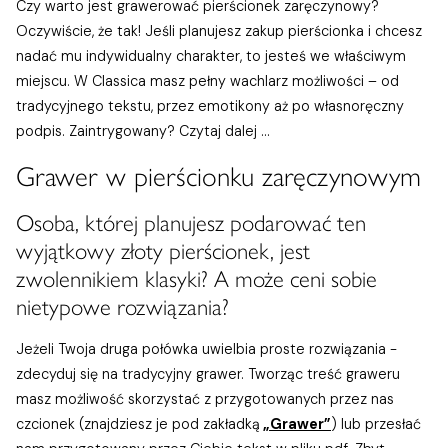
Czy warto jest grawerować pierścionek zaręczynowy?
Oczywiście, że tak! Jeśli planujesz zakup pierścionka i chcesz
nadać mu indywidualny charakter, to jesteś we właściwym
miejscu. W Classica masz pełny wachlarz możliwości – od
tradycyjnego tekstu, przez emotikony aż po własnoręczny
podpis. Zaintrygowany? Czytaj dalej ...
Grawer w pierścionku zaręczynowym
Osoba, której planujesz podarować ten
wyjątkowy złoty pierścionek, jest
zwolennikiem klasyki? A może ceni sobie
nietypowe rozwiązania?
Jeżeli Twoja druga połówka uwielbia proste rozwiązania -
zdecyduj się na tradycyjny grawer. Tworząc treść graweru
masz możliwość skorzystać z przygotowanych przez nas
czcionek (znajdziesz je pod zakładką
„Grawer”
) lub przesłać