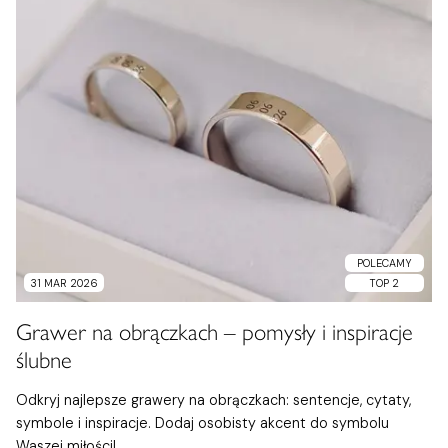
POLECAMY
31 MAR 2026
TOP 2
Grawer na obrączkach – pomysły i inspiracje
ślubne
Odkryj najlepsze grawery na obrączkach: sentencje, cytaty,
symbole i inspiracje. Dodaj osobisty akcent do symbolu
Waszej miłości!