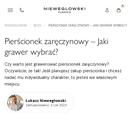
0
NIEWEGLOWSKI
BLOG
PIERŚCIONEK ZARĘCZYNOWY – JAKI GRAWER WYBRAĆ?
Pierścionek zaręczynowy – Jaki
grawer wybrać?
Czy warto jest grawerować pierścionek zaręczynowy?
Oczywiście, że tak! Jeśli planujesz zakup pierścionka i chcesz
nadać mu indywidualny charakter, to jesteś we właściwym
miejscu.
Łukasz Niewegłowski
Zaktualizowany
: 2 cze 2023