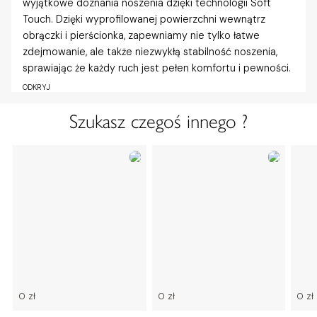
wyjątkowe doznania noszenia dzięki technologii Soft
Touch. Dzięki wyprofilowanej powierzchni wewnątrz
obrączki i pierścionka, zapewniamy nie tylko łatwe
zdejmowanie, ale także niezwykłą stabilność noszenia,
sprawiając że każdy ruch jest pełen komfortu i pewności.
ODKRYJ
Szukasz czegoś innego ?
0 zł
0 zł
0 zł