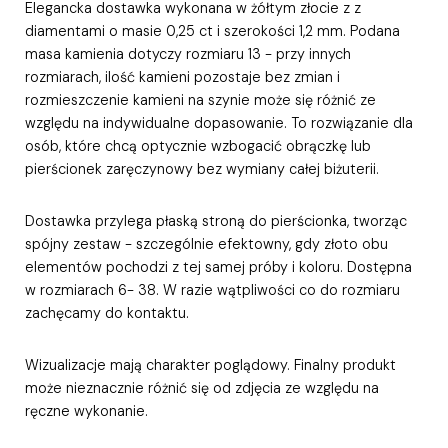
Elegancka dostawka wykonana w żółtym złocie z z
diamentami o masie 0,25 ct i szerokości 1,2 mm. Podana
masa kamienia dotyczy rozmiaru 13 - przy innych
rozmiarach, ilość kamieni pozostaje bez zmian i
rozmieszczenie kamieni na szynie może się różnić ze
względu na indywidualne dopasowanie. To rozwiązanie dla
osób, które chcą optycznie wzbogacić obrączkę lub
pierścionek zaręczynowy bez wymiany całej biżuterii.
Dostawka przylega płaską stroną do pierścionka, tworząc
spójny zestaw - szczególnie efektowny, gdy złoto obu
elementów pochodzi z tej samej próby i koloru. Dostępna
w rozmiarach 6- 38. W razie wątpliwości co do rozmiaru
zachęcamy do kontaktu.
Wizualizacje mają charakter poglądowy. Finalny produkt
może nieznacznie różnić się od zdjęcia ze względu na
ręczne wykonanie.