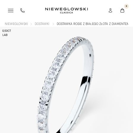
0
NIEWEGLOWSKI
DOSTAWKI
DOSTAWKA ROSIE Z BIAŁEGO ZŁOTA Z DIAMENTEM L
0,53CT
LAB