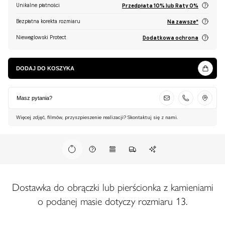
Unikalne płatności
Przedpłata 10% lub Raty 0%
Bezpłatna korekta rozmiaru
Na zawsze*
Nieweglowski Protect
Dodatkowa ochrona
DODAJ DO KOSZYKA
Masz pytania?
Więcej zdjęć, filmów, przyszpieszenie realizacji? Skontaktuj się z nami.
Dostawka do obrączki lub pierścionka z kamieniami
o podanej masie dotyczy rozmiaru 13.