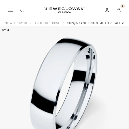
0
NIEWEGLOWSKI
OBRĄCZKI ŚLUBNE
OBRĄCZKA ŚLUBNA KOMFORT Z BIAŁEGO Z
5MM