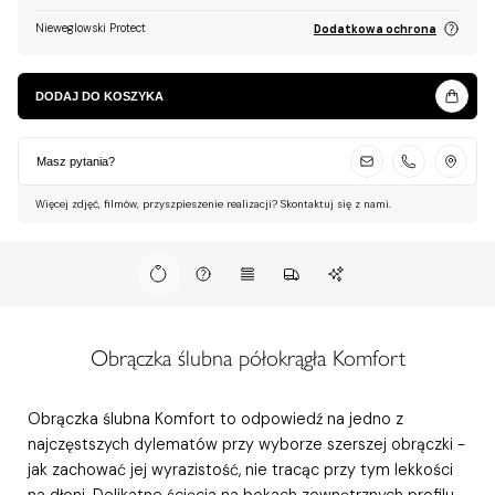
Nieweglowski Protect
Dodatkowa ochrona
DODAJ DO KOSZYKA
Masz pytania?
Więcej zdjęć, filmów, przyszpieszenie realizacji? Skontaktuj się z nami.
Obrączka ślubna półokrągła Komfort
Obrączka ślubna Komfort to odpowiedź na jedno z
najczęstszych dylematów przy wyborze szerszej obrączki -
jak zachować jej wyrazistość, nie tracąc przy tym lekkości
na dłoni. Delikatne ścięcia na bokach zewnętrznych profilu