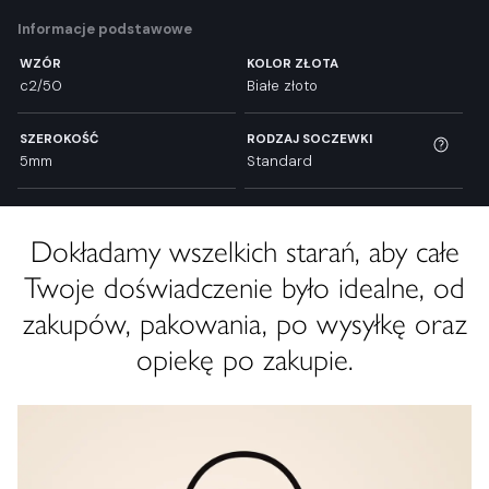
Informacje podstawowe
WZÓR
KOLOR ZŁOTA
c2/50
Białe złoto
SZEROKOŚĆ
RODZAJ SOCZEWKI
5mm
Standard
Dokładamy wszelkich starań, aby całe
Twoje doświadczenie było idealne, od
zakupów, pakowania, po wysyłkę oraz
opiekę po zakupie.