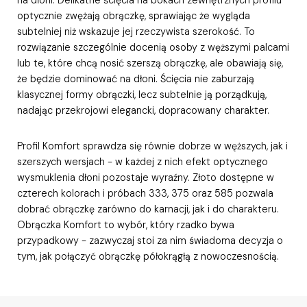
optycznie zwężają obrączkę, sprawiając że wygląda
subtelniej niż wskazuje jej rzeczywista szerokość. To
rozwiązanie szczególnie docenią osoby z węższymi palcami
lub te, które chcą nosić szerszą obrączkę, ale obawiają się,
że będzie dominować na dłoni. Ścięcia nie zaburzają
klasycznej formy obrączki, lecz subtelnie ją porządkują,
nadając przekrojowi elegancki, dopracowany charakter.
Profil Komfort sprawdza się równie dobrze w węższych, jak i
szerszych wersjach - w każdej z nich efekt optycznego
wysmuklenia dłoni pozostaje wyraźny. Złoto dostępne w
czterech kolorach i próbach 333, 375 oraz 585 pozwala
dobrać obrączkę zarówno do karnacji, jak i do charakteru.
Obrączka Komfort to wybór, który rzadko bywa
przypadkowy - zazwyczaj stoi za nim świadoma decyzja o
tym, jak połączyć obrączkę półokrągłą z nowoczesnością.