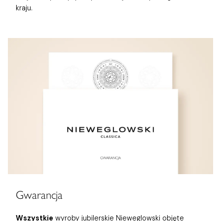
kraju.
Gwarancja
Wszystkie
wyroby jubilerskie Nieweglowski objęte