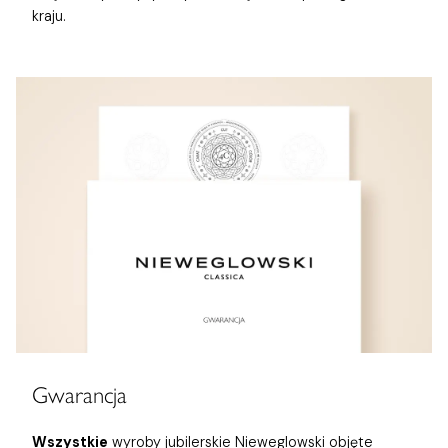
kraju.
Gwarancja
Wszystkie
wyroby jubilerskie Nieweglowski objęte