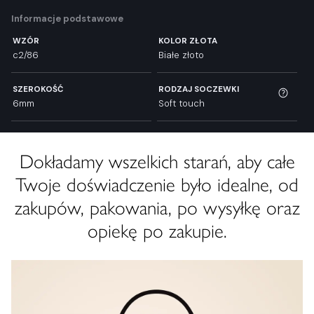
Informacje podstawowe
WZÓR
KOLOR ZŁOTA
c2/86
Białe złoto
SZEROKOŚĆ
RODZAJ SOCZEWKI
6mm
Soft touch
Dokładamy wszelkich starań, aby całe
Twoje doświadczenie było idealne, od
zakupów, pakowania, po wysyłkę oraz
opiekę po zakupie.