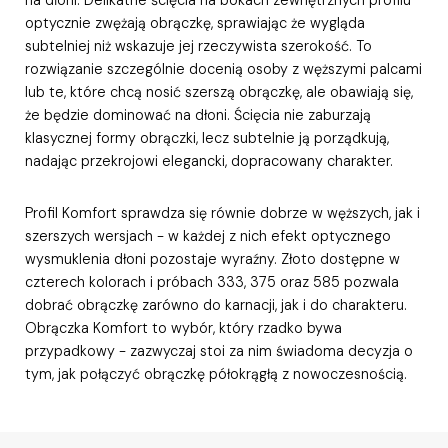
optycznie zwężają obrączkę, sprawiając że wygląda
subtelniej niż wskazuje jej rzeczywista szerokość. To
rozwiązanie szczególnie docenią osoby z węższymi palcami
lub te, które chcą nosić szerszą obrączkę, ale obawiają się,
że będzie dominować na dłoni. Ścięcia nie zaburzają
klasycznej formy obrączki, lecz subtelnie ją porządkują,
nadając przekrojowi elegancki, dopracowany charakter.
Profil Komfort sprawdza się równie dobrze w węższych, jak i
szerszych wersjach - w każdej z nich efekt optycznego
wysmuklenia dłoni pozostaje wyraźny. Złoto dostępne w
czterech kolorach i próbach 333, 375 oraz 585 pozwala
dobrać obrączkę zarówno do karnacji, jak i do charakteru.
Obrączka Komfort to wybór, który rzadko bywa
przypadkowy - zazwyczaj stoi za nim świadoma decyzja o
tym, jak połączyć obrączkę półokrągłą z nowoczesnością.