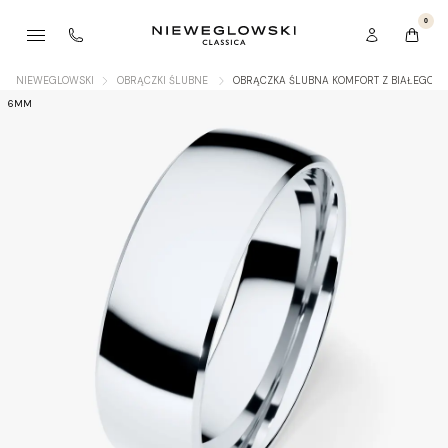
0
NIEWEGLOWSKI
OBRĄCZKI ŚLUBNE
OBRĄCZKA ŚLUBNA KOMFORT Z BIAŁEGO Z
6MM