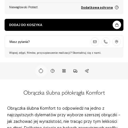
Nieweglowski Protect
Dodatkowa ochrona
DODAJ DO KOSZYKA
Masz pytania?
Więcej zdjęć, filmów, przyszpieszenie realizacji? Skontaktuj się z nami.
Obrączka ślubna półokrągła Komfort
Obrączka ślubna Komfort to odpowiedź na jedno z
najczęstszych dylematów przy wyborze szerszej obrączki -
jak zachować jej wyrazistość, nie tracąc przy tym lekkości
na dłoni. Delikatne ścięcia na bokach zewnętrznych profilu