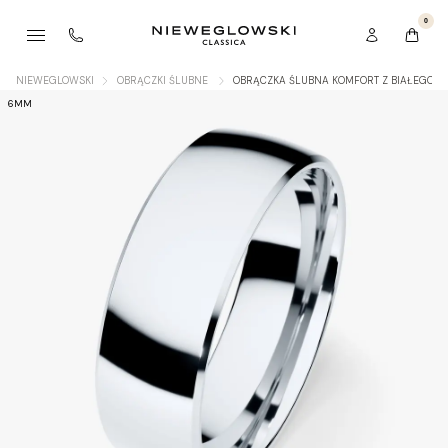
0
NIEWEGLOWSKI
OBRĄCZKI ŚLUBNE
OBRĄCZKA ŚLUBNA KOMFORT Z BIAŁEGO Z
6MM