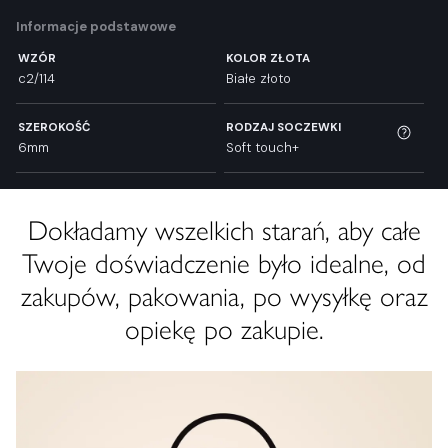
Informacje podstawowe
WZÓR
KOLOR ZŁOTA
c2/114
Białe złoto
SZEROKOŚĆ
RODZAJ SOCZEWKI
6mm
Soft touch+
Dokładamy wszelkich starań, aby całe
Twoje doświadczenie było idealne, od
zakupów, pakowania, po wysyłkę oraz
opiekę po zakupie.