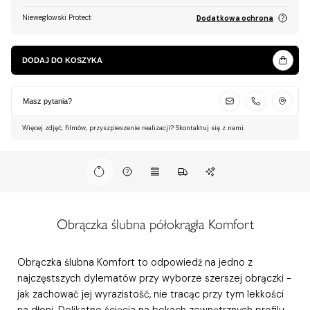
Nieweglowski Protect
Dodatkowa ochrona
DODAJ DO KOSZYKA
Masz pytania?
Więcej zdjęć, filmów, przyszpieszenie realizacji? Skontaktuj się z nami.
Obrączka ślubna półokrągła Komfort
Obrączka ślubna Komfort to odpowiedź na jedno z
najczęstszych dylematów przy wyborze szerszej obrączki -
jak zachować jej wyrazistość, nie tracąc przy tym lekkości
na dłoni. Delikatne ścięcia na bokach zewnętrznych profilu