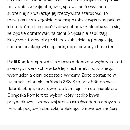
optycznie zwężają obrączkę, sprawiając że wygląda
subtelniej niż wskazuje jej rzeczywista szerokość. To
rozwiązanie szczególnie docenią osoby z węższymi palcami
lub te, które chcą nosić szerszą obrączkę, ale obawiają się,
że będzie dominować na dłoni. Ścięcia nie zaburzają
klasycznej formy obrączki, lecz subtelnie ją porządkują,
nadając przekrojowi elegancki, dopracowany charakter.
Profil Komfort sprawdza się równie dobrze w węższych, jak i
szerszych wersjach - w każdej z nich efekt optycznego
wysmuklenia dłoni pozostaje wyraźny. Złoto dostępne w
czterech kolorach i próbach 333, 375 oraz 585 pozwala
dobrać obrączkę zarówno do karnacji, jak i do charakteru.
Obrączka Komfort to wybór, który rzadko bywa
przypadkowy - zazwyczaj stoi za nim świadoma decyzja o
tym, jak połączyć obrączkę półokrągłą z nowoczesnością.