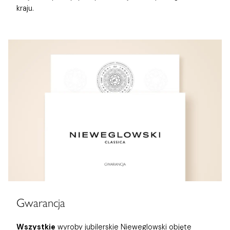
kraju.
Gwarancja
Wszystkie
wyroby jubilerskie Nieweglowski objęte