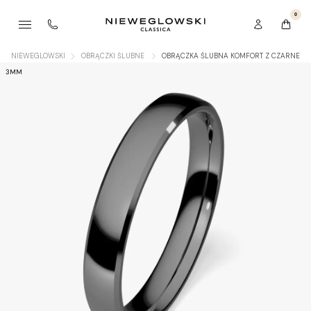
0
NIEWEGLOWSKI
OBRĄCZKI ŚLUBNE
OBRĄCZKA ŚLUBNA KOMFORT Z CZARNEGO
3MM