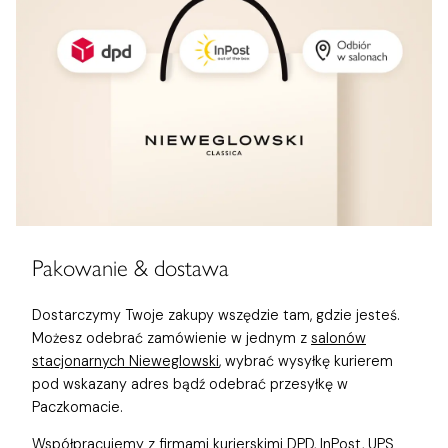
Pakowanie & dostawa
Dostarczymy Twoje zakupy wszędzie tam, gdzie jesteś.
Możesz odebrać zamówienie w jednym z
salonów
stacjonarnych Nieweglowski
, wybrać wysyłkę kurierem
pod wskazany adres bądź odebrać przesyłkę w
Paczkomacie.
Współpracujemy z firmami kurierskimi DPD, InPost, UPS