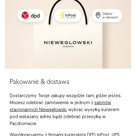
Pakowanie & dostawa
Dostarczymy Twoje zakupy wszędzie tam, gdzie jesteś.
Możesz odebrać zamówienie w jednym z
salonów
stacjonarnych Nieweglowski
, wybrać wysyłkę kurierem
pod wskazany adres bądź odebrać przesyłkę w
Paczkomacie.
Współpracujemy z firmami kurierskimi DPD, InPost, UPS