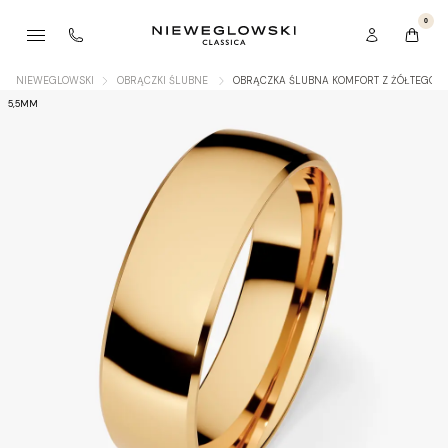
0
NIEWEGLOWSKI
OBRĄCZKI ŚLUBNE
OBRĄCZKA ŚLUBNA KOMFORT Z ŻÓŁTEGO Z
5,5MM