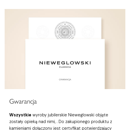
Gwarancja
Wszystkie
wyroby jubilerskie Nieweglowski objęte
zostały opieką nad nimi,
. Do zakupionego produktu z
kamieniami dołączony jest certyfikat potwierdzający