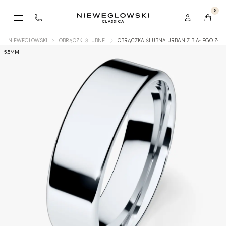
0
NIEWEGLOWSKI
OBRĄCZKI ŚLUBNE
OBRĄCZKA ŚLUBNA URBAN Z BIAŁEGO ZŁO
5,5MM