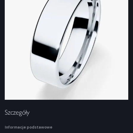
Szczegóły
Informacje podstawowe