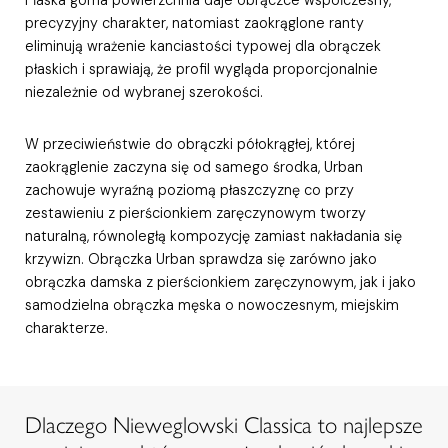
precyzyjny charakter, natomiast zaokrąglone ranty
eliminują wrażenie kanciastości typowej dla obrączek
płaskich i sprawiają, że profil wygląda proporcjonalnie
niezależnie od wybranej szerokości.
W przeciwieństwie do obrączki półokrągłej, której
zaokrąglenie zaczyna się od samego środka, Urban
zachowuje wyraźną poziomą płaszczyznę co przy
zestawieniu z pierścionkiem zaręczynowym tworzy
naturalną, równoległą kompozycję zamiast nakładania się
krzywizn. Obrączka Urban sprawdza się zarówno jako
obrączka damska z pierścionkiem zaręczynowym, jak i jako
samodzielna obrączka męska o nowoczesnym, miejskim
charakterze.
Dlaczego Nieweglowski Classica to najlepsze