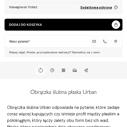
Nieweglowski Protect
Dodatkowa ochrona
DODAJ DO KOSZYKA
Masz pytania?
Więcej zdjęć, filmów, przyszpieszenie realizacji? Skontaktuj się z nami.
Obrączka ślubna płaska Urban
Obrączka ślubna Urban odpowiada na pytanie, które zadaje
coraz więcej kupujących czy istnieje profil między płaskim a
półokrągłym, który łączy zalety obu form bez ich wad.
Płaska górna powierzchnia daje obrączce współczesny,