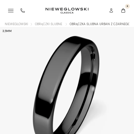
0
NIEWEGLOWSKI
OBRĄCZKI ŚLUBNE
OBRĄCZKA ŚLUBNA URBAN Z CZARNEGO Z
3,5MM