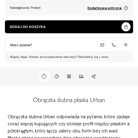
Nieweglowski Protect
Dodatkowa ochrona
DODAJ DO KOSZYKA
Masz pytania?
Więcej zdjęć, filmów, przyszpieszenie realizacji? Skontaktuj się z nami.
Obrączka ślubna płaska Urban
Obrączka ślubna Urban odpowiada na pytanie, które zadaje
coraz więcej kupujących czy istnieje profil między płaskim a
półokrągłym, który łączy zalety obu form bez ich wad.
Płaska górna powierzchnia daje obrączce współczesny,