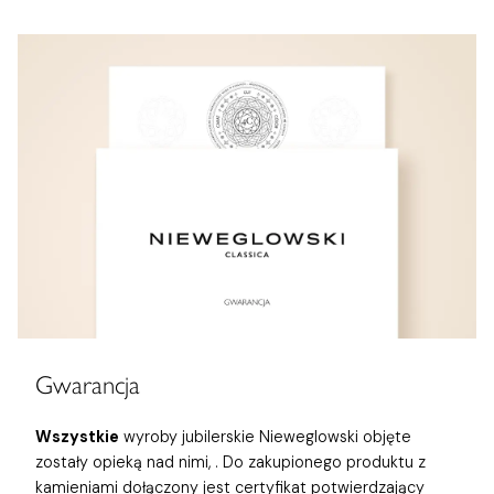
Gwarancja
Wszystkie
wyroby jubilerskie Nieweglowski objęte
zostały opieką nad nimi,
. Do zakupionego produktu z
kamieniami dołączony jest certyfikat potwierdzający