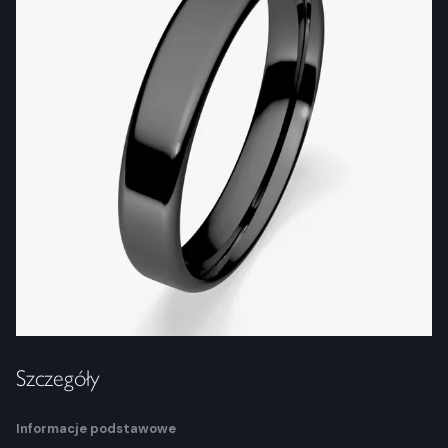
Szczegóły
Informacje podstawowe