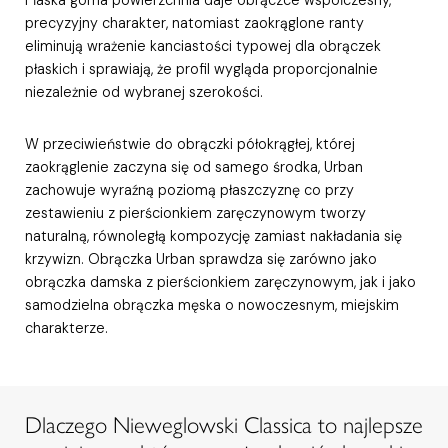
precyzyjny charakter, natomiast zaokrąglone ranty
eliminują wrażenie kanciastości typowej dla obrączek
płaskich i sprawiają, że profil wygląda proporcjonalnie
niezależnie od wybranej szerokości.
W przeciwieństwie do obrączki półokrągłej, której
zaokrąglenie zaczyna się od samego środka, Urban
zachowuje wyraźną poziomą płaszczyznę co przy
zestawieniu z pierścionkiem zaręczynowym tworzy
naturalną, równoległą kompozycję zamiast nakładania się
krzywizn. Obrączka Urban sprawdza się zarówno jako
obrączka damska z pierścionkiem zaręczynowym, jak i jako
samodzielna obrączka męska o nowoczesnym, miejskim
charakterze.
Dlaczego Nieweglowski Classica to najlepsze