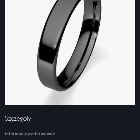
Szczegóły
Informacje podstawowe