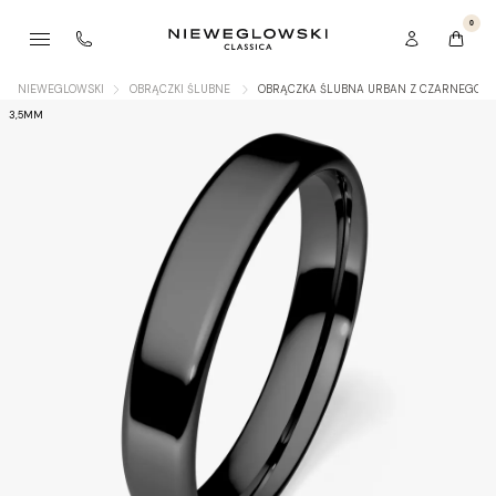
0
NIEWEGLOWSKI
OBRĄCZKI ŚLUBNE
OBRĄCZKA ŚLUBNA URBAN Z CZARNEGO Z
3,5MM