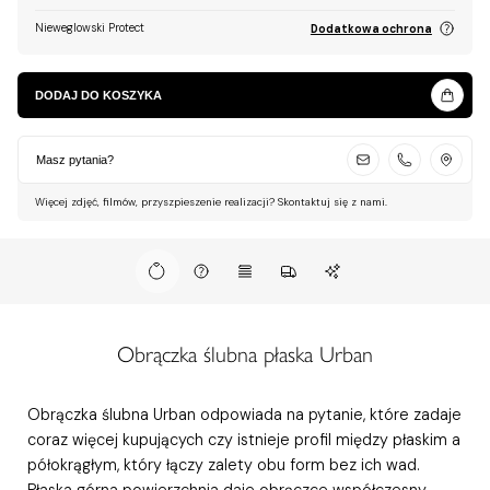
Nieweglowski Protect
Dodatkowa ochrona
DODAJ DO KOSZYKA
Masz pytania?
Więcej zdjęć, filmów, przyszpieszenie realizacji? Skontaktuj się z nami.
Obrączka ślubna płaska Urban
Obrączka ślubna Urban odpowiada na pytanie, które zadaje
coraz więcej kupujących czy istnieje profil między płaskim a
półokrągłym, który łączy zalety obu form bez ich wad.
Płaska górna powierzchnia daje obrączce współczesny,