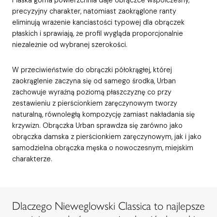
precyzyjny charakter, natomiast zaokrąglone ranty
eliminują wrażenie kanciastości typowej dla obrączek
płaskich i sprawiają, że profil wygląda proporcjonalnie
niezależnie od wybranej szerokości.
W przeciwieństwie do obrączki półokrągłej, której
zaokrąglenie zaczyna się od samego środka, Urban
zachowuje wyraźną poziomą płaszczyznę co przy
zestawieniu z pierścionkiem zaręczynowym tworzy
naturalną, równoległą kompozycję zamiast nakładania się
krzywizn. Obrączka Urban sprawdza się zarówno jako
obrączka damska z pierścionkiem zaręczynowym, jak i jako
samodzielna obrączka męska o nowoczesnym, miejskim
charakterze.
Dlaczego Nieweglowski Classica to najlepsze