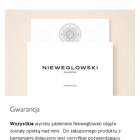
Gwarancja
Wszystkie
wyroby jubilerskie Nieweglowski objęte
zostały opieką nad nimi,
. Do zakupionego produktu z
kamieniami dołączony jest certyfikat potwierdzający