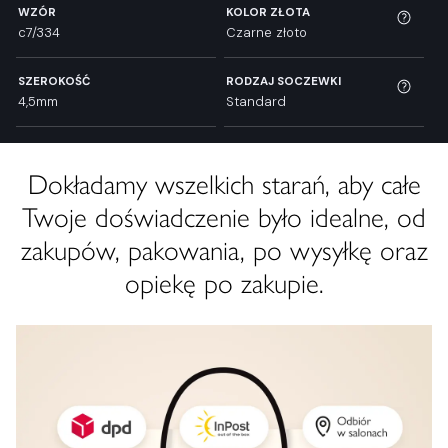
WZÓR
KOLOR ZŁOTA
c7/334
Czarne złoto
SZEROKOŚĆ
RODZAJ SOCZEWKI
4,5mm
Standard
Dokładamy wszelkich starań, aby całe
Twoje doświadczenie było idealne, od
zakupów, pakowania, po wysyłkę oraz
opiekę po zakupie.