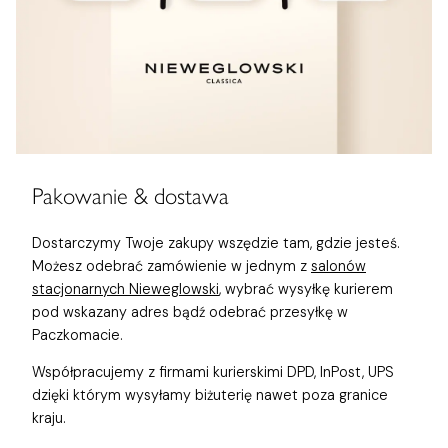
Pakowanie & dostawa
Dostarczymy Twoje zakupy wszędzie tam, gdzie jesteś.
Możesz odebrać zamówienie w jednym z
salonów
stacjonarnych Nieweglowski
, wybrać wysyłkę kurierem
pod wskazany adres bądź odebrać przesyłkę w
Paczkomacie.
Współpracujemy z firmami kurierskimi DPD, InPost, UPS
dzięki którym wysyłamy biżuterię nawet poza granice
kraju.