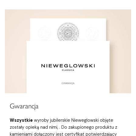
Gwarancja
Wszystkie
wyroby jubilerskie Nieweglowski objęte
zostały opieką nad nimi,
. Do zakupionego produktu z
kamieniami dołączony jest certyfikat potwierdzający