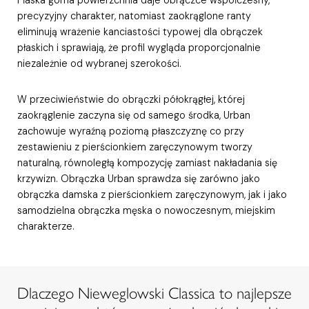
precyzyjny charakter, natomiast zaokrąglone ranty
eliminują wrażenie kanciastości typowej dla obrączek
płaskich i sprawiają, że profil wygląda proporcjonalnie
niezależnie od wybranej szerokości.
W przeciwieństwie do obrączki półokrągłej, której
zaokrąglenie zaczyna się od samego środka, Urban
zachowuje wyraźną poziomą płaszczyznę co przy
zestawieniu z pierścionkiem zaręczynowym tworzy
naturalną, równoległą kompozycję zamiast nakładania się
krzywizn. Obrączka Urban sprawdza się zarówno jako
obrączka damska z pierścionkiem zaręczynowym, jak i jako
samodzielna obrączka męska o nowoczesnym, miejskim
charakterze.
Dlaczego Nieweglowski Classica to najlepsze