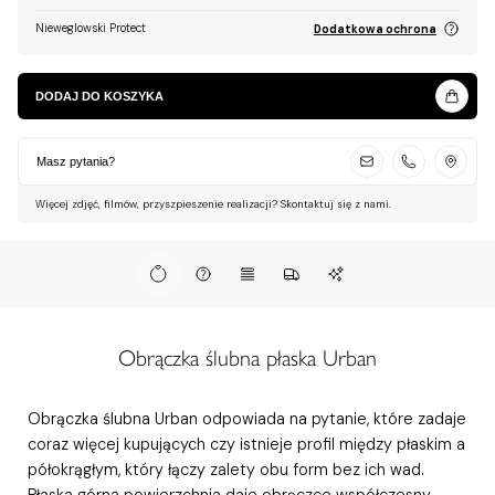
Nieweglowski Protect
Dodatkowa ochrona
DODAJ DO KOSZYKA
Masz pytania?
Więcej zdjęć, filmów, przyszpieszenie realizacji? Skontaktuj się z nami.
Obrączka ślubna płaska Urban
Obrączka ślubna Urban odpowiada na pytanie, które zadaje
coraz więcej kupujących czy istnieje profil między płaskim a
półokrągłym, który łączy zalety obu form bez ich wad.
Płaska górna powierzchnia daje obrączce współczesny,