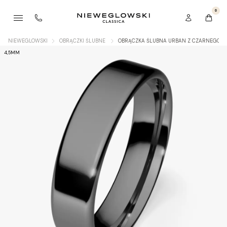
0
NIEWEGLOWSKI
OBRĄCZKI ŚLUBNE
OBRĄCZKA ŚLUBNA URBAN Z CZARNEGO Z
4,5MM