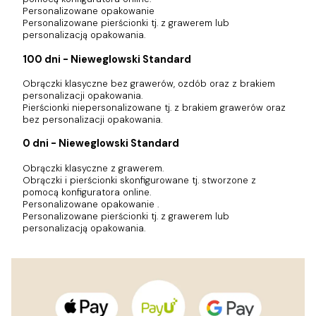
Personalizowane opakowanie
Personalizowane pierścionki tj. z grawerem lub
personalizacją opakowania.
100 dni - Nieweglowski Standard
Obrączki klasyczne bez grawerów, ozdób oraz z brakiem
personalizacji opakowania.
Pierścionki niepersonalizowane tj. z brakiem grawerów oraz
bez personalizacji opakowania.
0 dni - Nieweglowski Standard
Obrączki klasyczne z grawerem.
Obrączki i pierścionki skonfigurowane tj. stworzone z
pomocą konfiguratora online.
Personalizowane opakowanie .
Personalizowane pierścionki tj. z grawerem lub
personalizacją opakowania.