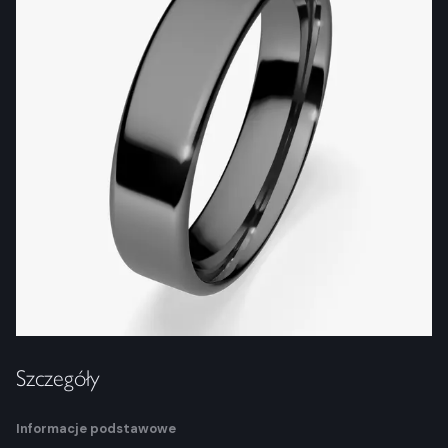
Szczegóły
Informacje podstawowe