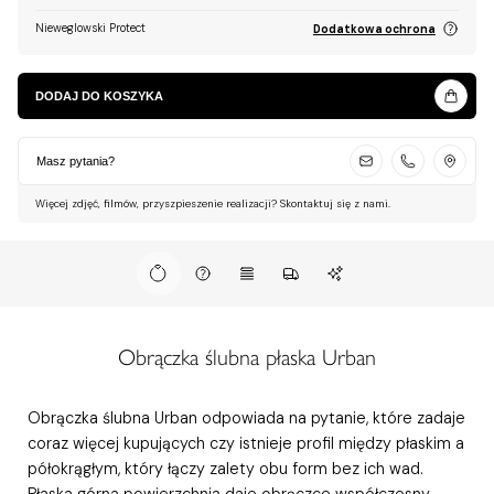
Nieweglowski Protect
Dodatkowa ochrona
DODAJ DO KOSZYKA
Masz pytania?
Więcej zdjęć, filmów, przyszpieszenie realizacji? Skontaktuj się z nami.
Obrączka ślubna płaska Urban
Obrączka ślubna Urban odpowiada na pytanie, które zadaje
coraz więcej kupujących czy istnieje profil między płaskim a
półokrągłym, który łączy zalety obu form bez ich wad.
Płaska górna powierzchnia daje obrączce współczesny,