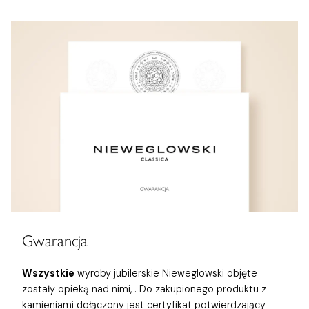
Gwarancja
Wszystkie
wyroby jubilerskie Nieweglowski objęte
zostały opieką nad nimi,
. Do zakupionego produktu z
kamieniami dołączony jest certyfikat potwierdzający