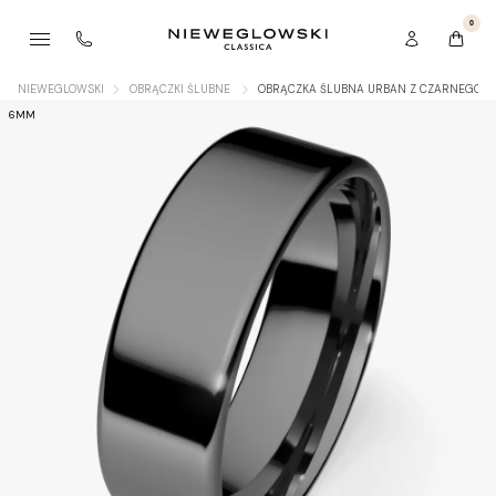
0
NIEWEGLOWSKI
OBRĄCZKI ŚLUBNE
OBRĄCZKA ŚLUBNA URBAN Z CZARNEGO Z
6MM