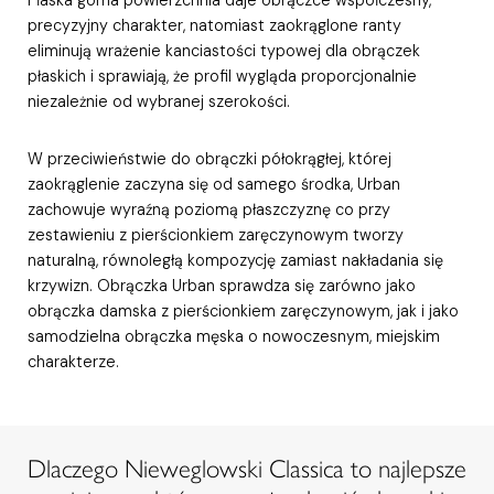
precyzyjny charakter, natomiast zaokrąglone ranty
eliminują wrażenie kanciastości typowej dla obrączek
płaskich i sprawiają, że profil wygląda proporcjonalnie
niezależnie od wybranej szerokości.
W przeciwieństwie do obrączki półokrągłej, której
zaokrąglenie zaczyna się od samego środka, Urban
zachowuje wyraźną poziomą płaszczyznę co przy
zestawieniu z pierścionkiem zaręczynowym tworzy
naturalną, równoległą kompozycję zamiast nakładania się
krzywizn. Obrączka Urban sprawdza się zarówno jako
obrączka damska z pierścionkiem zaręczynowym, jak i jako
samodzielna obrączka męska o nowoczesnym, miejskim
charakterze.
Dlaczego Nieweglowski Classica to najlepsze