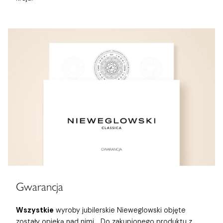
Gwarancja
Wszystkie
wyroby jubilerskie Nieweglowski objęte
zostały opieką nad nimi,
. Do zakupionego produktu z