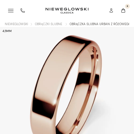
0
NIEWEGLOWSKI
OBRĄCZKI ŚLUBNE
OBRĄCZKA ŚLUBNA URBAN Z RÓŻOWEGO Z
4,5MM