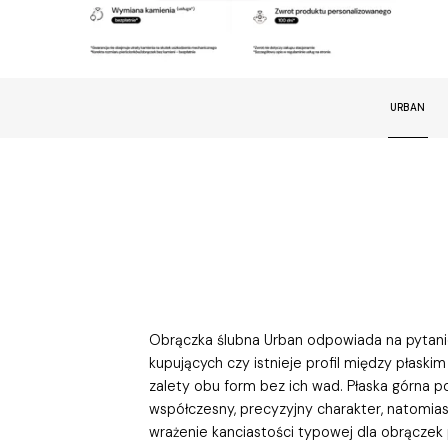
URBAN
Obrączka ślubna Urban odpowiada na pytanie
kupujących czy istnieje profil między płaskim
zalety obu form bez ich wad. Płaska górna p
współczesny, precyzyjny charakter, natomias
wrażenie kanciastości typowej dla obrączek pł