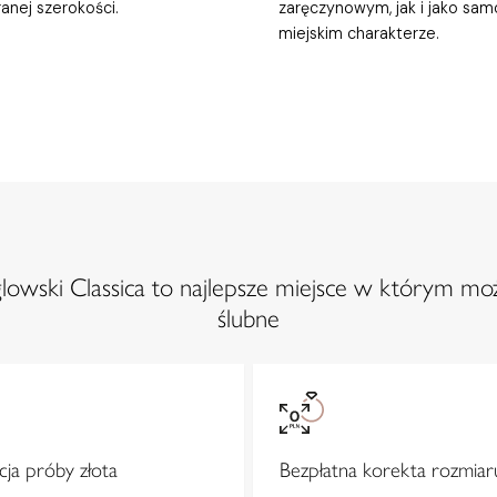
anej szerokości.
zaręczynowym, jak i jako sa
miejskim charakterze.
owski Classica to najlepsze miejsce w którym moż
ślubne
ja próby złota
Bezpłatna korekta rozmiar