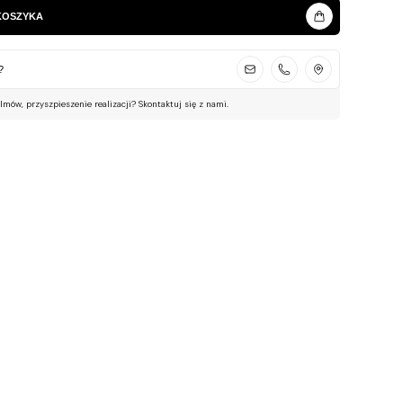
KOSZYKA
?
ilmów, przyszpieszenie realizacji? Skontaktuj się z nami.