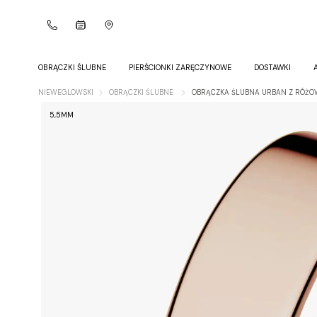
OBRĄCZKI ŚLUBNE
PIERŚCIONKI ZARĘCZYNOWE
DOSTAWKI
NIEWEGLOWSKI
OBRĄCZKI ŚLUBNE
OBRĄCZKA ŚLUBNA URBAN Z RÓŻO
5,5MM