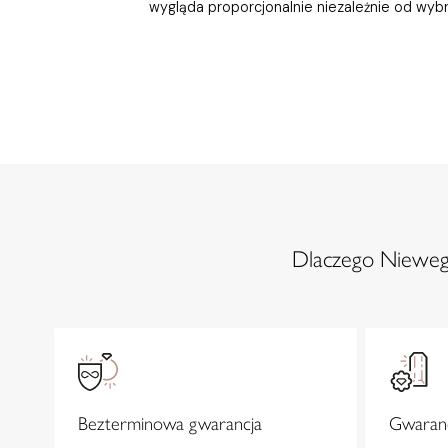
wygląda proporcjonalnie niezależnie od wybr
Dlaczego Niewegl
Bezterminowa gwarancja
Gwaranc