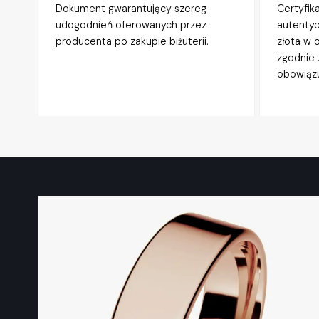
Dokument gwarantujący szereg
Certyfik
udogodnień oferowanych przez
autentyc
producenta po zakupie biżuterii.
złota w 
zgodnie 
obowiązu