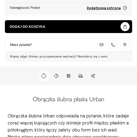
Nieweglowski Protect
Dodatkowa ochrona
DODAJ DO KOSZYKA
Masz pytania?
Więcej zdjęć, filmów, przyszpieszenie realizacji? Skontaktuj się z nami.
Obrączka ślubna płaska Urban
Obrączka ślubna Urban odpowiada na pytanie, które zadaje
coraz więcej kupujących czy istnieje profil między płaskim a
półokrągłym, który łączy zalety obu form bez ich wad.
Płaska górna powierzchnia daje obrączce współczesny,