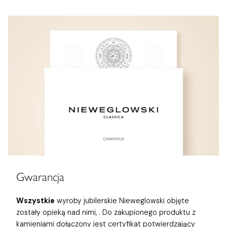
Gwarancja
Wszystkie
wyroby jubilerskie Nieweglowski objęte
zostały opieką nad nimi,
. Do zakupionego produktu z
kamieniami dołączony jest certyfikat potwierdzający