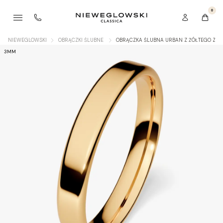
0
NIEWEGLOWSKI
OBRĄCZKI ŚLUBNE
OBRĄCZKA ŚLUBNA URBAN Z ŻÓŁTEGO ZŁO
3MM