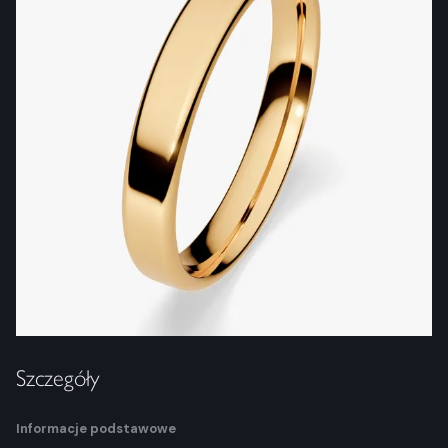
Szczegóły
Informacje podstawowe