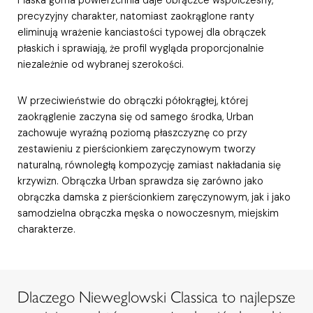
precyzyjny charakter, natomiast zaokrąglone ranty
eliminują wrażenie kanciastości typowej dla obrączek
płaskich i sprawiają, że profil wygląda proporcjonalnie
niezależnie od wybranej szerokości.
W przeciwieństwie do obrączki półokrągłej, której
zaokrąglenie zaczyna się od samego środka, Urban
zachowuje wyraźną poziomą płaszczyznę co przy
zestawieniu z pierścionkiem zaręczynowym tworzy
naturalną, równoległą kompozycję zamiast nakładania się
krzywizn. Obrączka Urban sprawdza się zarówno jako
obrączka damska z pierścionkiem zaręczynowym, jak i jako
samodzielna obrączka męska o nowoczesnym, miejskim
charakterze.
Dlaczego Nieweglowski Classica to najlepsze