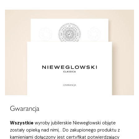
Gwarancja
Wszystkie
wyroby jubilerskie Nieweglowski objęte
zostały opieką nad nimi,
. Do zakupionego produktu z
kamieniami dołączony jest certyfikat potwierdzający