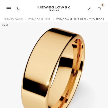
0
NIEWEGLOWSKI
OBRĄCZKI ŚLUBNE
OBRĄCZKA ŚLUBNA URBAN Z ŻÓŁTEGO ZŁO
6MM