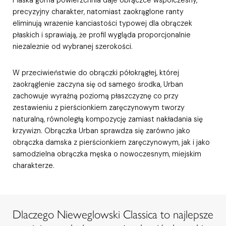
precyzyjny charakter, natomiast zaokrąglone ranty
eliminują wrażenie kanciastości typowej dla obrączek
płaskich i sprawiają, że profil wygląda proporcjonalnie
niezależnie od wybranej szerokości.
W przeciwieństwie do obrączki półokrągłej, której
zaokrąglenie zaczyna się od samego środka, Urban
zachowuje wyraźną poziomą płaszczyznę co przy
zestawieniu z pierścionkiem zaręczynowym tworzy
naturalną, równoległą kompozycję zamiast nakładania się
krzywizn. Obrączka Urban sprawdza się zarówno jako
obrączka damska z pierścionkiem zaręczynowym, jak i jako
samodzielna obrączka męska o nowoczesnym, miejskim
charakterze.
Dlaczego Nieweglowski Classica to najlepsze