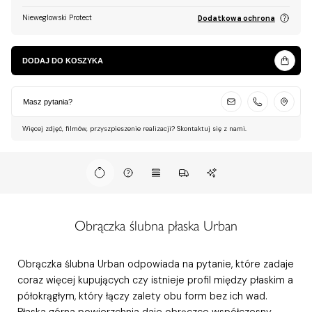
Nieweglowski Protect
Dodatkowa ochrona
DODAJ DO KOSZYKA
Masz pytania?
Więcej zdjęć, filmów, przyszpieszenie realizacji? Skontaktuj się z nami.
Obrączka ślubna płaska Urban
Obrączka ślubna Urban odpowiada na pytanie, które zadaje
coraz więcej kupujących czy istnieje profil między płaskim a
półokrągłym, który łączy zalety obu form bez ich wad.
Płaska górna powierzchnia daje obrączce współczesny,