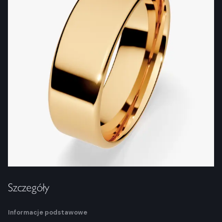
Szczegóły
Informacje podstawowe