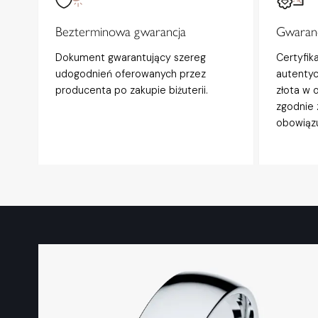
Bezterminowa gwarancja
Gwaranc
Dokument gwarantujący szereg
Certyfik
udogodnień oferowanych przez
autentyc
producenta po zakupie biżuterii.
złota w 
zgodnie 
obowiązu