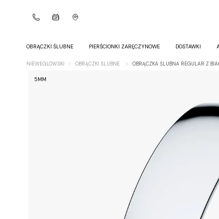
OBRĄCZKI ŚLUBNE
PIERŚCIONKI ZARĘCZYNOWE
DOSTAWKI
NIEWEGLOWSKI
OBRĄCZKI ŚLUBNE
OBRĄCZKA ŚLUBNA REGULAR Z BI
5MM