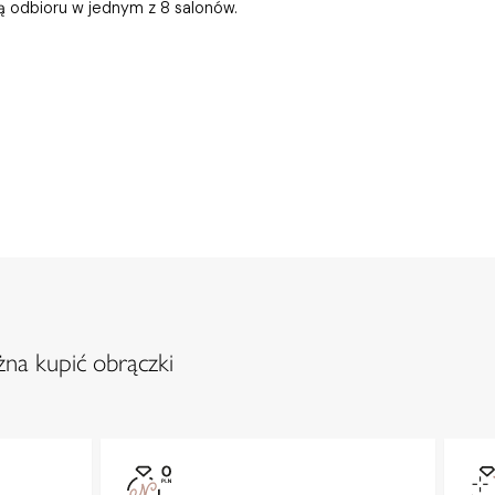
ią odbioru w jednym z 8 salonów.
na kupić obrączki