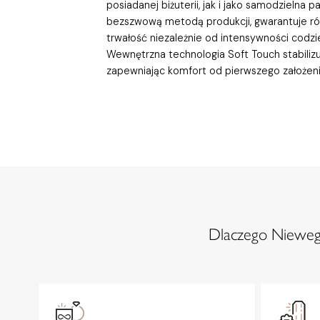
posiadanej biżuterii, jak i jako samodzielna 
bezszwową metodą produkcji, gwarantuje ró
trwałość niezależnie od intensywności codz
Wewnętrzna technologia Soft Touch stabilizu
zapewniając komfort od pierwszego założeni
Dlaczego Niewegl