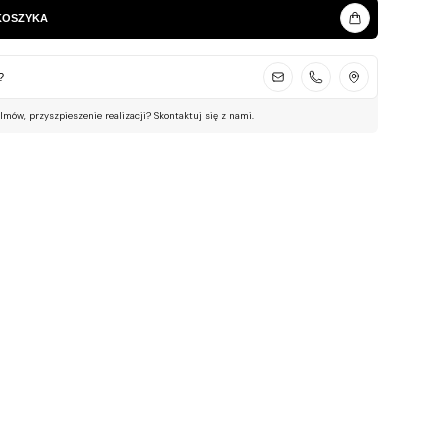
KOSZYKA
?
ilmów, przyszpieszenie realizacji? Skontaktuj się z nami.