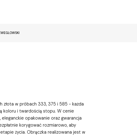
EWEGLOWSKI
 złota w próbach 333, 375 i 585 - każda
ą koloru i twardością stopu. W cenie
r, eleganckie opakowanie oraz gwarancja
ezpłatnie korygować rozmiarowo, aby
etapie życia. Obrączka realizowana jest w