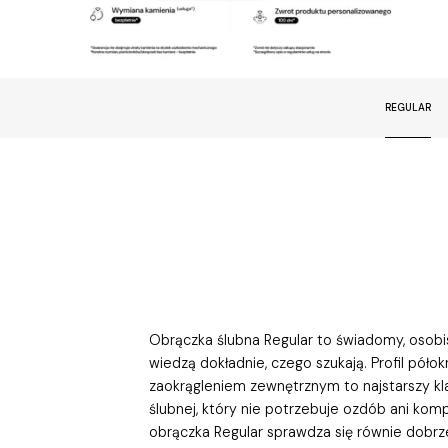
REGULAR
Obrączka ślubna Regular to świadomy, osobis
wiedzą dokładnie, czego szukają. Profil póło
zaokrągleniem zewnętrznym to najstarszy kla
ślubnej, który nie potrzebuje ozdób ani ko
obrączka Regular sprawdza się równie dobrze