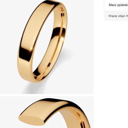
Masz pytania
Więcej zdjęć, f