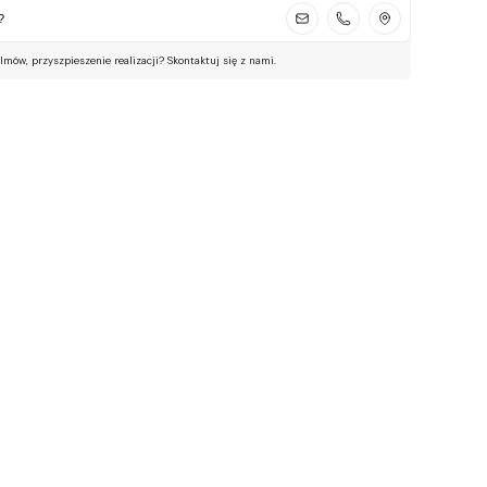
?
ilmów, przyszpieszenie realizacji? Skontaktuj się z nami.