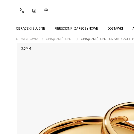
OBRĄCZKI ŚLUBNE
PIERŚCIONKI ZARĘCZYNOWE
DOSTAWKI
NIEWEGLOWSKI
OBRĄCZKI ŚLUBNE
OBRĄCZKI ŚLUBNE URBAN Z ŻÓŁTE
3,5MM