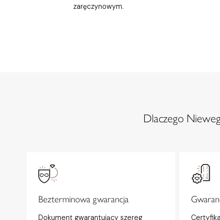
zaręczynowym.
Dlaczego Niewegl
Bezterminowa gwarancja
Gwaranc
Dokument gwarantujący szereg
Certyfik