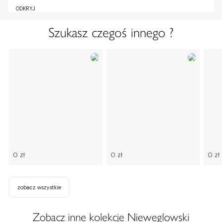
ODKRYJ
Szukasz czegoś innego ?
0 zł
0 zł
0 zł
zobacz wszystkie
Zobacz inne kolekcje Nieweglowski