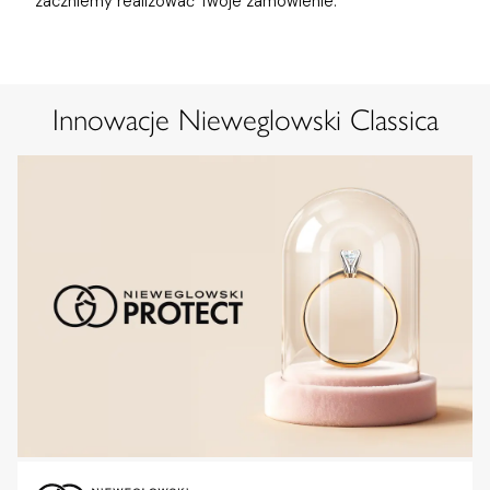
zaczniemy realizować Twoje zamówienie.
Innowacje Nieweglowski Classica