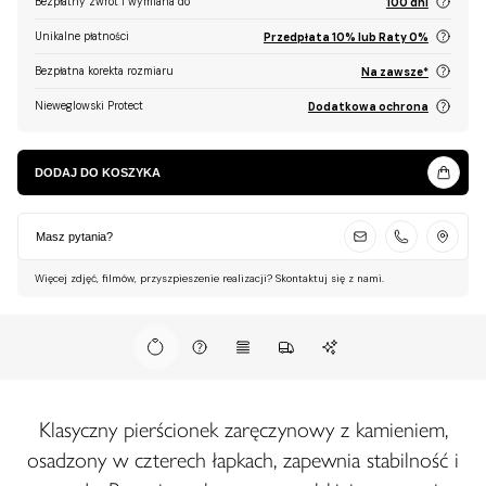
Bezpłatny zwrot i wymiana do
100 dni
Unikalne płatności
Przedpłata 10% lub Raty 0%
Bezpłatna korekta rozmiaru
Na zawsze*
Nieweglowski Protect
Dodatkowa ochrona
DODAJ DO KOSZYKA
Masz pytania?
Więcej zdjęć, filmów, przyszpieszenie realizacji? Skontaktuj się z nami.
Klasyczny pierścionek zaręczynowy z kamieniem,
osadzony w czterech łapkach, zapewnia stabilność i