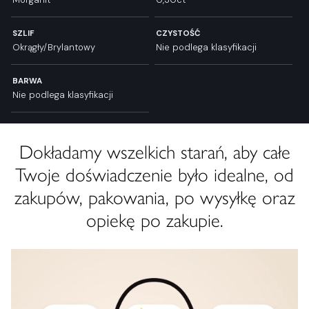
SZLIF
CZYSTOŚĆ
Okrągły/Brylantowy
Nie podlega klasyfikacji
BARWA
Nie podlega klasyfikacji
Dokładamy wszelkich starań, aby całe
Twoje doświadczenie było idealne, od
zakupów, pakowania, po wysyłkę oraz
opiekę po zakupie.