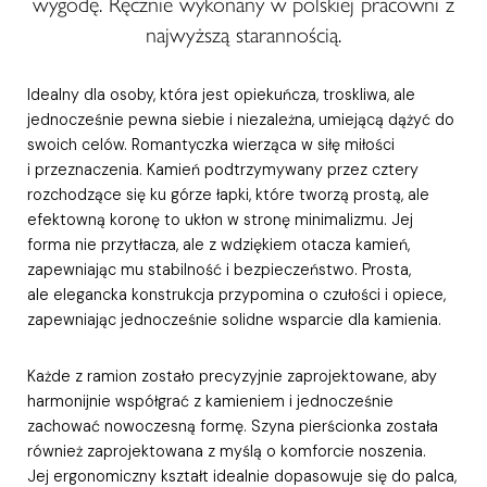
wygodę. Ręcznie wykonany w polskiej pracowni z
najwyższą starannością.
Idealny dla osoby, która jest opiekuńcza, troskliwa, ale
jednocześnie pewna siebie i niezależna, umiejącą dążyć do
swoich celów. Romantyczka wierząca w siłę miłości
i przeznaczenia. Kamień podtrzymywany przez cztery
rozchodzące się ku górze łapki, które tworzą prostą, ale
efektowną koronę to ukłon w stronę minimalizmu. Jej
forma nie przytłacza, ale z wdziękiem otacza kamień,
zapewniając mu stabilność i bezpieczeństwo. Prosta,
ale elegancka konstrukcja przypomina o czułości i opiece,
zapewniając jednocześnie solidne wsparcie dla kamienia.
Każde z ramion zostało precyzyjnie zaprojektowane, aby
harmonijnie współgrać z kamieniem i jednocześnie
zachować nowoczesną formę. Szyna pierścionka została
również zaprojektowana z myślą o komforcie noszenia.
Jej ergonomiczny kształt idealnie dopasowuje się do palca,