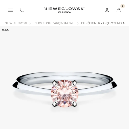
0
NIEWEGLOWSKI
PIERŚCIONKI ZARĘCZYNOWE
PIERŚCIONEK ZARĘCZYNOWY MY A
0,30CT