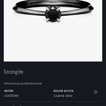
Szczegóły
Informacje podstawowe
WZÓR
KOLOR ZŁOTA
c121/5748
Czarne złoto