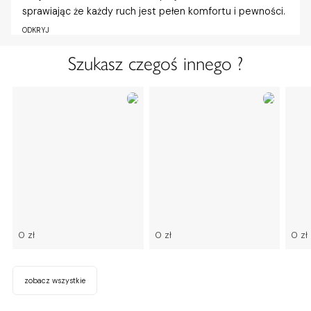
sprawiając że każdy ruch jest pełen komfortu i pewności.
ODKRYJ
Szukasz czegoś innego ?
0 zł
0 zł
0 zł
zobacz wszystkie