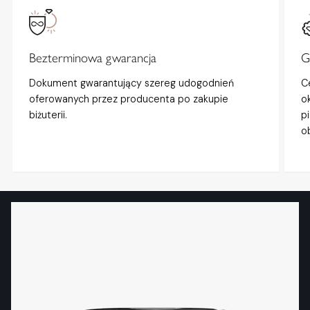
Bezterminowa gwarancja
G
Dokument gwarantujący szereg udogodnień
C
oferowanych przez producenta po zakupie
o
biżuterii.
p
o