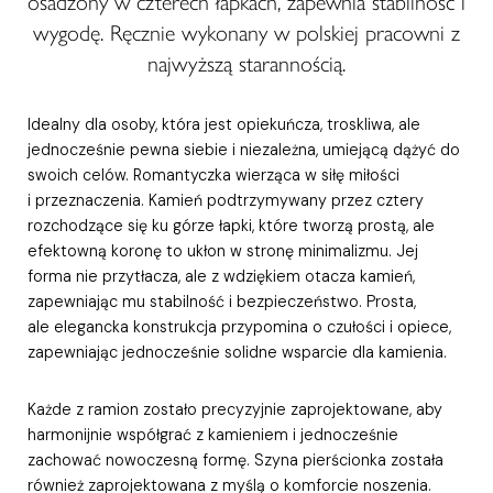
osadzony w czterech łapkach, zapewnia stabilność i
wygodę. Ręcznie wykonany w polskiej pracowni z
najwyższą starannością.
Idealny dla osoby, która jest opiekuńcza, troskliwa, ale
jednocześnie pewna siebie i niezależna, umiejącą dążyć do
swoich celów. Romantyczka wierząca w siłę miłości
i przeznaczenia. Kamień podtrzymywany przez cztery
rozchodzące się ku górze łapki, które tworzą prostą, ale
efektowną koronę to ukłon w stronę minimalizmu. Jej
forma nie przytłacza, ale z wdziękiem otacza kamień,
zapewniając mu stabilność i bezpieczeństwo. Prosta,
ale elegancka konstrukcja przypomina o czułości i opiece,
zapewniając jednocześnie solidne wsparcie dla kamienia.
Każde z ramion zostało precyzyjnie zaprojektowane, aby
harmonijnie współgrać z kamieniem i jednocześnie
zachować nowoczesną formę. Szyna pierścionka została
również zaprojektowana z myślą o komforcie noszenia.