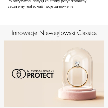
Po pozytywnej decyzji ze strony pożyczkodawcy
zaczniemy realizować Twoje zamówienie.
Innowacje Nieweglowski Classica