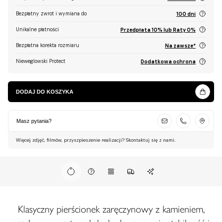
Bezpłatny zwrot i wymiana do
100 dni
Unikalne płatności
Przedpłata 10% lub Raty 0%
Bezpłatna korekta rozmiaru
Na zawsze*
Nieweglowski Protect
Dodatkowa ochrona
DODAJ DO KOSZYKA
Masz pytania?
Więcej zdjęć, filmów, przyszpieszenie realizacji? Skontaktuj się z nami.
Klasyczny pierścionek zaręczynowy z kamieniem,