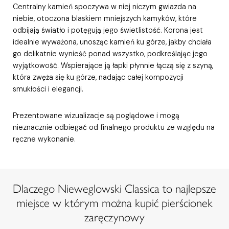
Centralny kamień spoczywa w niej niczym gwiazda na
niebie, otoczona blaskiem mniejszych kamyków, które
odbijają światło i potęgują jego świetlistość. Korona jest
idealnie wyważona, unosząc kamień ku górze, jakby chciała
go delikatnie wynieść ponad wszystko, podkreślając jego
wyjątkowość. Wspierające ją łapki płynnie łączą się z szyną,
która zwęża się ku górze, nadając całej kompozycji
smukłości i elegancji.
Prezentowane wizualizacje są poglądowe i mogą
nieznacznie odbiegać od finalnego produktu ze względu na
ręczne wykonanie.
Dlaczego Nieweglowski Classica to najlepsze
miejsce w którym można kupić pierścionek
zaręczynowy