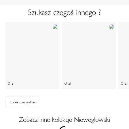
Szukasz czegoś innego ?
0 zł
0 zł
0 zł
zobacz wszystkie
Zobacz inne kolekcje Nieweglowski