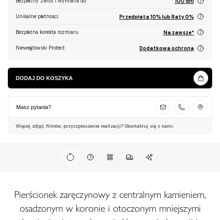
Bezpłatny zwrot i wymiana do
100 dni
Unikalne płatności
Przedpłata 10% lub Raty 0%
Bezpłatna korekta rozmiaru
Na zawsze*
Nieweglowski Protect
Dodatkowa ochrona
DODAJ DO KOSZYKA
Masz pytania?
Więcej zdjęć, filmów, przyszpieszenie realizacji? Skontaktuj się z nami.
Pierścionek zaręczynowy z centralnym kamieniem,
osadzonym w koronie i otoczonym mniejszymi