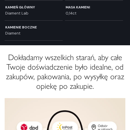
KAMIEŃ GŁÓWNY
MASA KAMIENI
Diament Lab
0,14ct
KAMIENIE BOCZNE
Diament
Dokładamy wszelkich starań, aby całe
Twoje doświadczenie było idealne, od
zakupów, pakowania, po wysyłkę oraz
opiekę po zakupie.