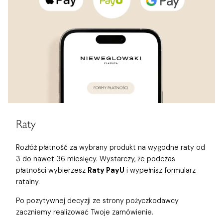
Raty
Rozłóż płatność za wybrany produkt na wygodne raty od
3 do nawet 36 miesięcy. Wystarczy, że podczas
płatności wybierzesz
Raty PayU
i wypełnisz formularz
ratalny.
Po pozytywnej decyzji ze strony pożyczkodawcy
zaczniemy realizować Twoje zamówienie.