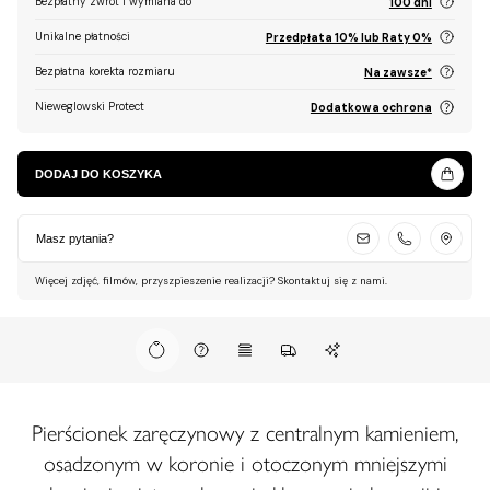
Bezpłatny zwrot i wymiana do
100 dni
Unikalne płatności
Przedpłata 10% lub Raty 0%
Bezpłatna korekta rozmiaru
Na zawsze*
Nieweglowski Protect
Dodatkowa ochrona
DODAJ DO KOSZYKA
Masz pytania?
Więcej zdjęć, filmów, przyszpieszenie realizacji? Skontaktuj się z nami.
Pierścionek zaręczynowy z centralnym kamieniem,
osadzonym w koronie i otoczonym mniejszymi