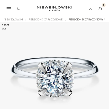
0
NIEWEGLOWSKI
PIERŚCIONKI ZARĘCZYNOWE
PIERŚCIONEK ZARĘCZYNOWY MY B
0,98CT
LAB