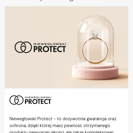
Nieweglowski Protect - to dożywotnia gwarancja oraz
ochrona, dzięki której masz pewność otrzymanego
produktu najwyższej jakości, ale także kompleksowej