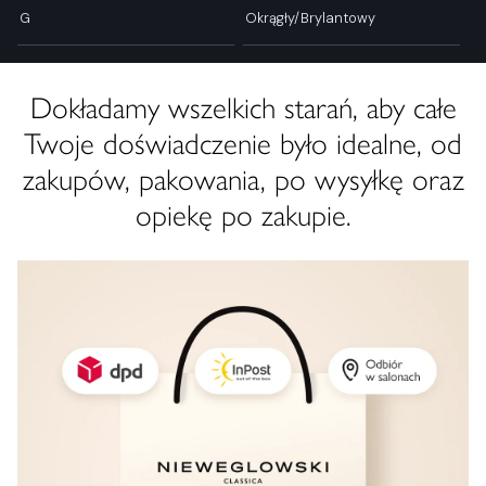
G
Okrągły/Brylantowy
Dokładamy wszelkich starań, aby całe
Twoje doświadczenie było idealne, od
zakupów, pakowania, po wysyłkę oraz
opiekę po zakupie.