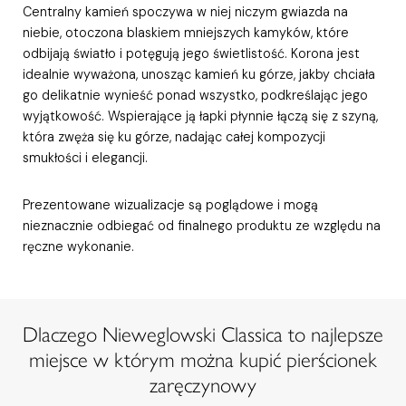
Centralny kamień spoczywa w niej niczym gwiazda na
niebie, otoczona blaskiem mniejszych kamyków, które
odbijają światło i potęgują jego świetlistość. Korona jest
idealnie wyważona, unosząc kamień ku górze, jakby chciała
go delikatnie wynieść ponad wszystko, podkreślając jego
wyjątkowość. Wspierające ją łapki płynnie łączą się z szyną,
która zwęża się ku górze, nadając całej kompozycji
smukłości i elegancji.
Prezentowane wizualizacje są poglądowe i mogą
nieznacznie odbiegać od finalnego produktu ze względu na
ręczne wykonanie.
Dlaczego Nieweglowski Classica to najlepsze
miejsce w którym można kupić pierścionek
zaręczynowy