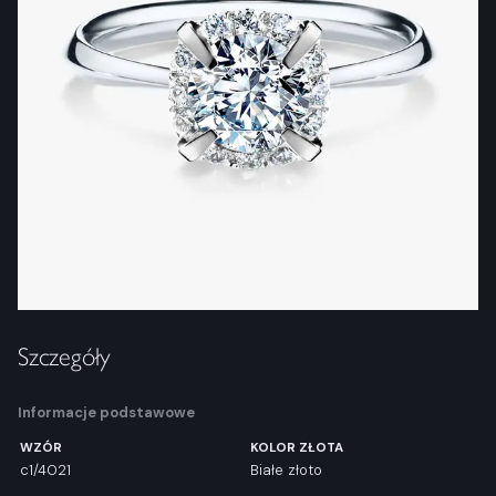
Szczegóły
Informacje podstawowe
WZÓR
KOLOR ZŁOTA
c1/4021
Białe złoto