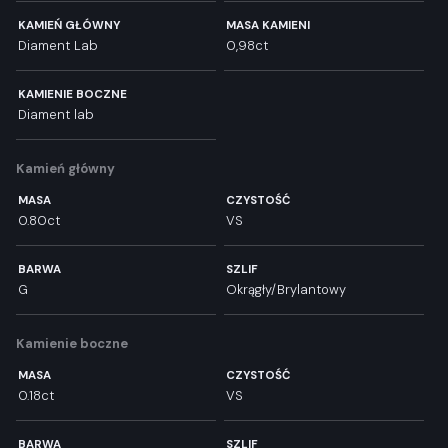
KAMIEŃ GŁÓWNY
MASA KAMIENI
Diament Lab
0,98ct
KAMIENIE BOCZNE
Diament lab
Kamień główny
MASA
CZYSTOŚĆ
0.80ct
VS
BARWA
SZLIF
G
Okrągły/Brylantowy
Kamienie boczne
MASA
CZYSTOŚĆ
0.18ct
VS
BARWA
SZLIF