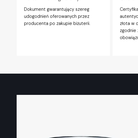
Dokument gwarantujący szereg
Certyfik
udogodnień oferowanych przez
autentyc
producenta po zakupie biżuterii.
złota w 
zgodnie 
obowiązu