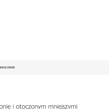
EWEGLOWSKI
onie i otoczonym mniejszymi