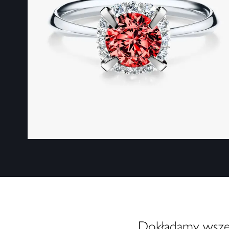
Dokładamy wszelk