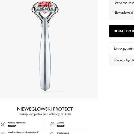
Bezpłatna kor
Nieweglowski 
DODAJ DO 
Masz pytania
Więcej zdjęć, f