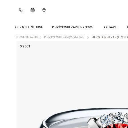
OBRĄCZKI ŚLUBNE
PIERŚCIONKI ZARĘCZYNOWE
DOSTAWKI
NIEWEGLOWSKI
PIERŚCIONKI ZARĘCZYNOWE
PIERŚCIONEK ZARĘCZYNO
0,98CT