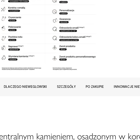
DLACZEGO NIEWEGLOWSKI
SZCZEGÓŁY
PO ZAKUPIE
INNOWACJE NI
centralnym kamieniem, osadzonym w kor