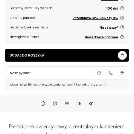
Bezpłatny zwrot i wymiana do
100 dni
Unikalne płatności
Przedpłata 10% lub Raty 0%
Bezpłatna korekta rozmiaru
Na zawsze*
Nieweglowski Protect
Dodatkowa ochrona
DODAJ DO KOSZYKA
Masz pytania?
Więcej zdjęć, filmów, przyszpieszenie realizacji? Skontaktuj się z nami.
Pierścionek zaręczynowy z centralnym kamieniem,