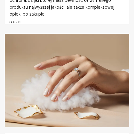
ochrona, dzięki której masz pewność otrzymanego
produktu najwyższej jakości, ale także kompleksowej
opieki po zakupie.
ODKRYJ