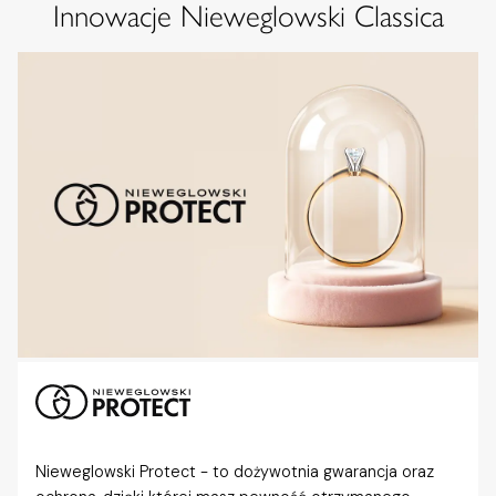
Innowacje Nieweglowski Classica
Nieweglowski Protect - to dożywotnia gwarancja oraz