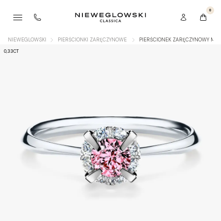
0
NIEWEGLOWSKI
PIERŚCIONKI ZARĘCZYNOWE
PIERŚCIONEK ZARĘCZYNOWY MY 
0,33CT