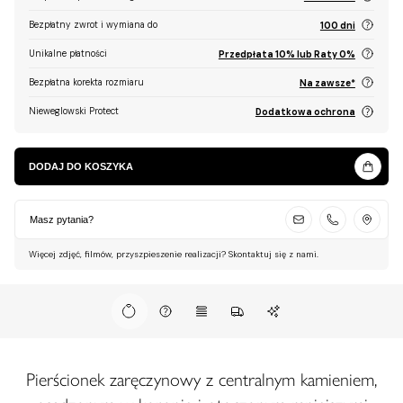
Bezpłatny zwrot i wymiana do
100 dni
Unikalne płatności
Przedpłata 10% lub Raty 0%
Bezpłatna korekta rozmiaru
Na zawsze*
Nieweglowski Protect
Dodatkowa ochrona
DODAJ DO KOSZYKA
Masz pytania?
Więcej zdjęć, filmów, przyszpieszenie realizacji? Skontaktuj się z nami.
Pierścionek zaręczynowy z centralnym kamieniem,