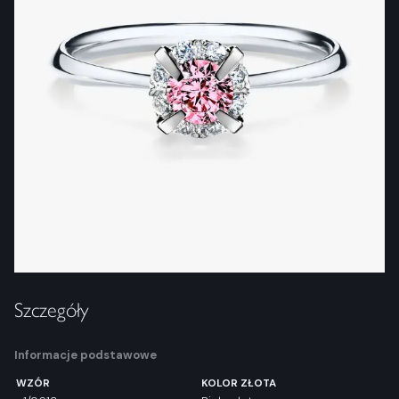
Szczegóły
Informacje podstawowe
WZÓR
KOLOR ZŁOTA