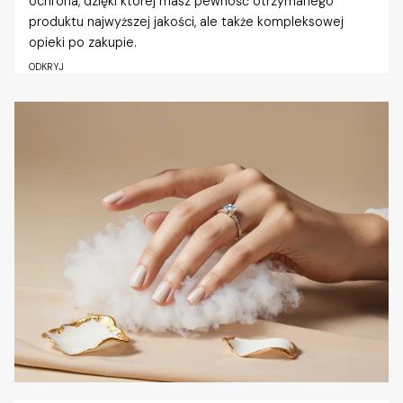
ochrona, dzięki której masz pewność otrzymanego
produktu najwyższej jakości, ale także kompleksowej
opieki po zakupie.
ODKRYJ