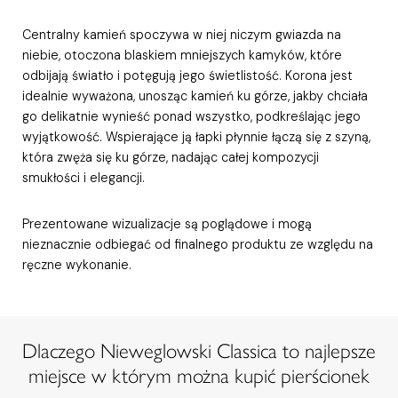
Centralny kamień spoczywa w niej niczym gwiazda na
niebie, otoczona blaskiem mniejszych kamyków, które
odbijają światło i potęgują jego świetlistość. Korona jest
idealnie wyważona, unosząc kamień ku górze, jakby chciała
go delikatnie wynieść ponad wszystko, podkreślając jego
wyjątkowość. Wspierające ją łapki płynnie łączą się z szyną,
która zwęża się ku górze, nadając całej kompozycji
smukłości i elegancji.
Prezentowane wizualizacje są poglądowe i mogą
nieznacznie odbiegać od finalnego produktu ze względu na
ręczne wykonanie.
Dlaczego Nieweglowski Classica to najlepsze
miejsce w którym można kupić pierścionek