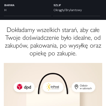
BARWA
SZLIF
H
Okrągły/Brylantowy
Dokładamy wszelkich starań, aby całe
Twoje doświadczenie było idealne, od
zakupów, pakowania, po wysyłkę oraz
opiekę po zakupie.