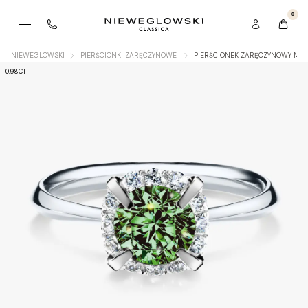
0
NIEWEGLOWSKI
PIERŚCIONKI ZARĘCZYNOWE
PIERŚCIONEK ZARĘCZYNOWY MY B
0,98CT