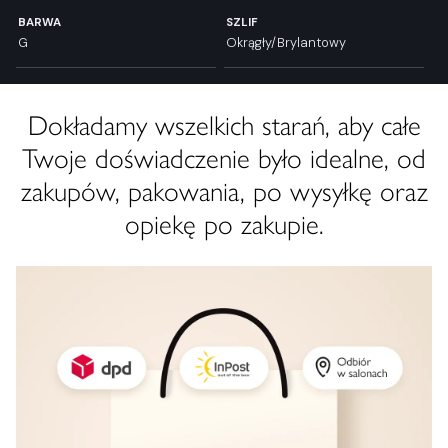
BARWA
SZLIF
G
Okrągły/Brylantowy
Dokładamy wszelkich starań, aby całe
Twoje doświadczenie było idealne, od
zakupów, pakowania, po wysyłkę oraz
opiekę po zakupie.