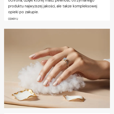
ochrona, dzięki której masz pewność otrzymanego
produktu najwyższej jakości, ale także kompleksowej
opieki po zakupie.
ODKRYJ