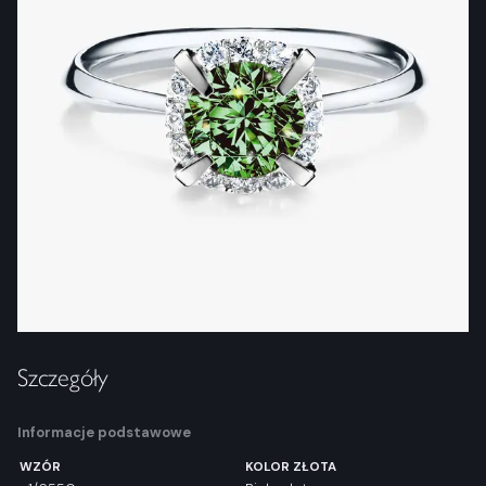
Szczegóły
Informacje podstawowe
WZÓR
KOLOR ZŁOTA