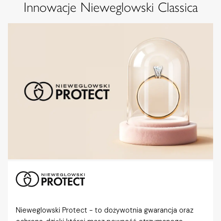
Innowacje Nieweglowski Classica
Nieweglowski Protect - to dożywotnia gwarancja oraz