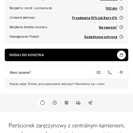
Bezpłatny zwrot i wymiana do
100 dni
Unikalne płatności
Przedpłata 10% lub Raty 0%
Bezpłatna korekta rozmiaru
Na zawsze*
Nieweglowski Protect
Dodatkowa ochrona
DODAJ DO KOSZYKA
Masz pytania?
Więcej zdjęć, filmów, przyszpieszenie realizacji? Skontaktuj się z nami.
Pierścionek zaręczynowy z centralnym kamieniem,