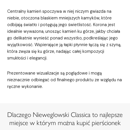
Centralny kamień spoczywa w niej niczym gwiazda na
niebie, otoczona blaskiem mniejszych kamyków, które
odbijają światło i potęgują jego świetlistość. Korona jest
idealnie wyważona, unosząc kamień ku górze, jakby chciała
go delikatnie wynieść ponad wszystko, podkreślając jego
wyjątkowość. Wspierające ją łapki płynnie łączą się z szyną,
która zwęża się ku górze, nadając całej kompozycji
smukłości i elegancji.
Prezentowane wizualizacje są poglądowe i mogą
nieznacznie odbiegać od finalnego produktu ze względu na
ręczne wykonanie.
Dlaczego Nieweglowski Classica to najlepsze
miejsce w którym można kupić pierścionek