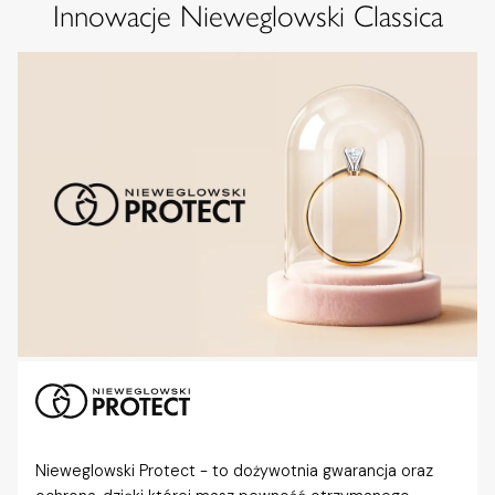
Innowacje Nieweglowski Classica
Nieweglowski Protect - to dożywotnia gwarancja oraz