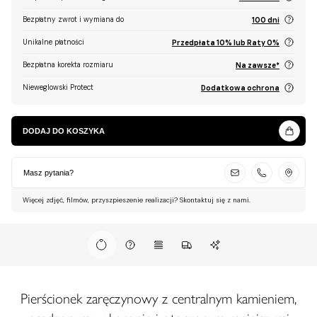
Bezpłatny zwrot i wymiana do
100 dni
Unikalne płatności
Przedpłata 10% lub Raty 0%
Bezpłatna korekta rozmiaru
Na zawsze*
Nieweglowski Protect
Dodatkowa ochrona
DODAJ DO KOSZYKA
Masz pytania?
Więcej zdjęć, filmów, przyszpieszenie realizacji? Skontaktuj się z nami.
Pierścionek zaręczynowy z centralnym kamieniem,