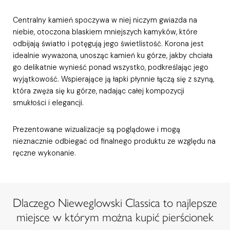
Centralny kamień spoczywa w niej niczym gwiazda na
niebie, otoczona blaskiem mniejszych kamyków, które
odbijają światło i potęgują jego świetlistość. Korona jest
idealnie wyważona, unosząc kamień ku górze, jakby chciała
go delikatnie wynieść ponad wszystko, podkreślając jego
wyjątkowość. Wspierające ją łapki płynnie łączą się z szyną,
która zwęża się ku górze, nadając całej kompozycji
smukłości i elegancji.
Prezentowane wizualizacje są poglądowe i mogą
nieznacznie odbiegać od finalnego produktu ze względu na
ręczne wykonanie.
Dlaczego Nieweglowski Classica to najlepsze
miejsce w którym można kupić pierścionek