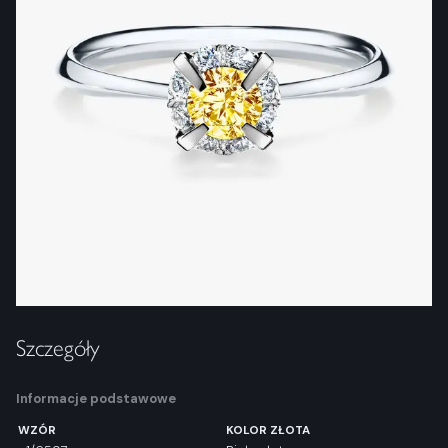
Szczegóły
Informacje podstawowe
WZÓR
KOLOR ZŁOTA