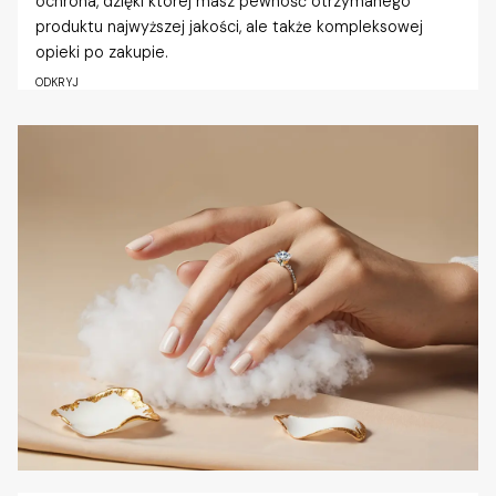
ochrona, dzięki której masz pewność otrzymanego
produktu najwyższej jakości, ale także kompleksowej
opieki po zakupie.
ODKRYJ