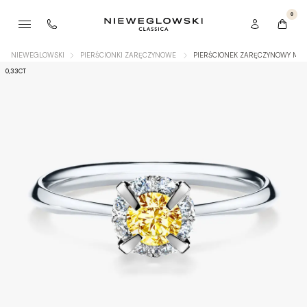
0
NIEWEGLOWSKI
PIERŚCIONKI ZARĘCZYNOWE
PIERŚCIONEK ZARĘCZYNOWY MY B
0,33CT