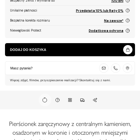
Bezpłatny zwrot i wymiana do
100 dni
Unikalne płatności
Przedpłata 10% lub Raty 0%
Bezpłatna korekta rozmiaru
Na zawsze*
Nieweglowski Protect
Dodatkowa ochrona
DODAJ DO KOSZYKA
Masz pytania?
Więcej zdjęć, filmów, przyszpieszenie realizacji? Skontaktuj się z nami.
Pierścionek zaręczynowy z centralnym kamieniem,
osadzonym w koronie i otoczonym mniejszymi