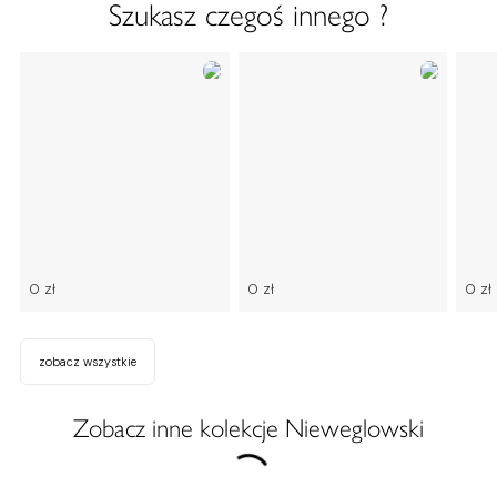
Szukasz czegoś innego ?
0 zł
0 zł
0 zł
zobacz wszystkie
Zobacz inne kolekcje Nieweglowski