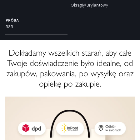
H
Okrągły/Brylantowy
PRÓBA
585
Dokładamy wszelkich starań, aby całe
Twoje doświadczenie było idealne, od
zakupów, pakowania, po wysyłkę oraz
opiekę po zakupie.