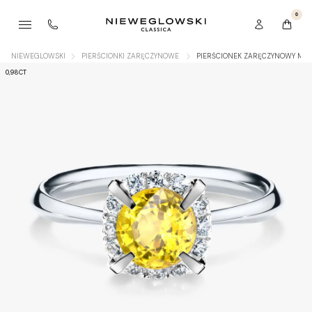
0
NIEWEGLOWSKI
PIERŚCIONKI ZARĘCZYNOWE
PIERŚCIONEK ZARĘCZYNOWY MY B
0,98CT