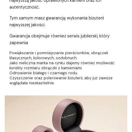
najwyższą jakość oprawionych kamieni oraz ich
autentyczność.
Tym samym masz gwarancję wykonania biżuterii
najwyższej jakości.
Gwarancja obejmuje również
serwis jubilerski, który
zapewnia
Powiększanie i pomniejszanie pierścionków, obrączek
klasycznych, kolorowych, ozdobnych.
Jako nieliczna marka na rynku dajemy również możliwość
korekty rozmiaru obrączki z kamieniami.
Odnowienie białego i czarnego rodu.
Czyszczenie oraz polerowanie biżuterii, aby już zawsze
wyglądała nieskazitelnie.