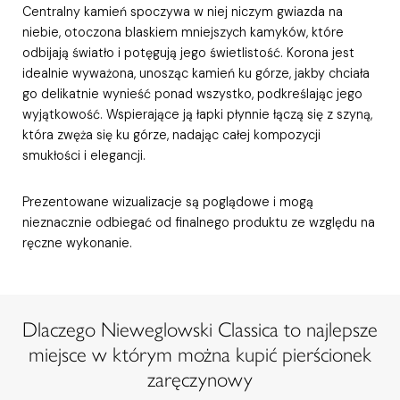
Centralny kamień spoczywa w niej niczym gwiazda na
niebie, otoczona blaskiem mniejszych kamyków, które
odbijają światło i potęgują jego świetlistość. Korona jest
idealnie wyważona, unosząc kamień ku górze, jakby chciała
go delikatnie wynieść ponad wszystko, podkreślając jego
wyjątkowość. Wspierające ją łapki płynnie łączą się z szyną,
która zwęża się ku górze, nadając całej kompozycji
smukłości i elegancji.
Prezentowane wizualizacje są poglądowe i mogą
nieznacznie odbiegać od finalnego produktu ze względu na
ręczne wykonanie.
Dlaczego Nieweglowski Classica to najlepsze
miejsce w którym można kupić pierścionek
zaręczynowy