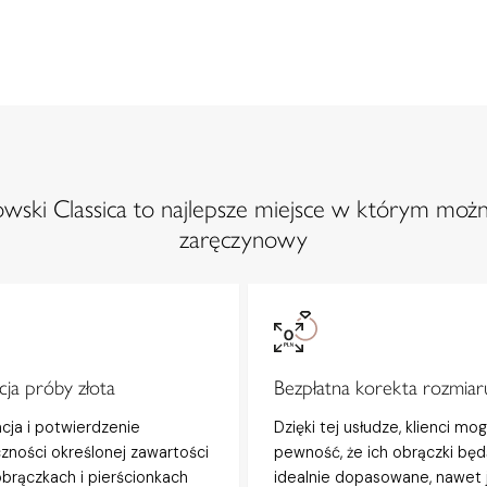
ski Classica to najlepsze miejsce w którym możn
zaręczynowy
ja próby złota
Bezpłatna korekta rozmiar
acja i potwierdzenie
Dzięki tej usłudze, klienci mo
zności określonej zawartości
pewność, że ich obrączki będ
obrączkach i pierścionkach
idealnie dopasowane, nawet j