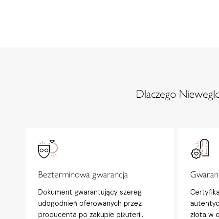
Dlaczego Nieweglow
Bezterminowa gwarancja
Gwaranc
Dokument gwarantujący szereg
Certyfik
udogodnień oferowanych przez
autentyc
producenta po zakupie biżuterii.
złota w 