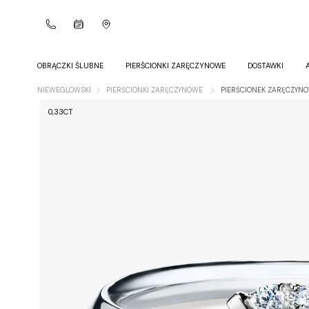
OBRĄCZKI ŚLUBNE
PIERŚCIONKI ZARĘCZYNOWE
DOSTAWKI
NIEWEGLOWSKI
PIERŚCIONKI ZARĘCZYNOWE
PIERŚCIONEK ZARĘCZYNO
0,33CT