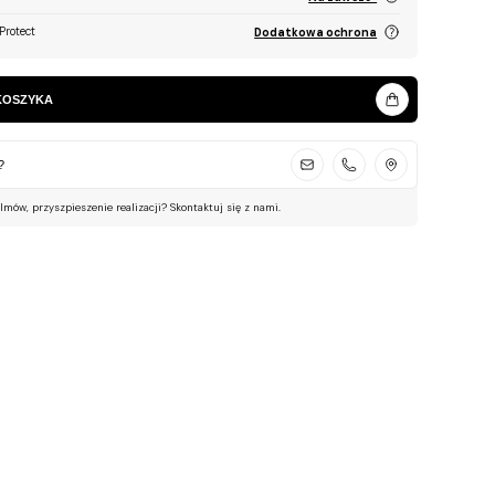
Protect
Dodatkowa ochrona
KOSZYKA
?
ilmów, przyszpieszenie realizacji? Skontaktuj się z nami.