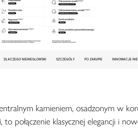
DLACZEGO NIEWEGLOWSKI
SZCZEGÓŁY
PO ZAKUPIE
INNOWACJE NI
centralnym kamieniem, osadzonym w kor
, to połączenie klasycznej elegancji i now