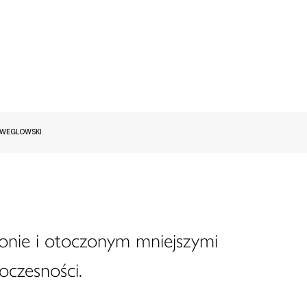
EWEGLOWSKI
onie i otoczonym mniejszymi
oczesności.