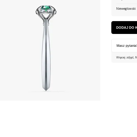
Nieweglowski 
DODAJ DO 
Masz pytania
Więcej zdjęć, f