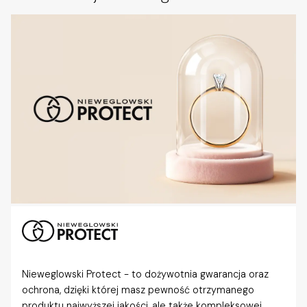
Nieweglowski Protect - to dożywotnia gwarancja oraz
ochrona, dzięki której masz pewność otrzymanego
produktu najwyższej jakości, ale także kompleksowej