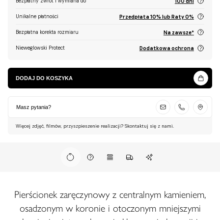
Bezpłatny zwrot i wymiana do
100 dni
Unikalne płatności
Przedpłata 10% lub Raty 0%
Bezpłatna korekta rozmiaru
Na zawsze*
Nieweglowski Protect
Dodatkowa ochrona
DODAJ DO KOSZYKA
Masz pytania?
Więcej zdjęć, filmów, przyszpieszenie realizacji? Skontaktuj się z nami.
Pierścionek zaręczynowy z centralnym kamieniem,
osadzonym w koronie i otoczonym mniejszymi