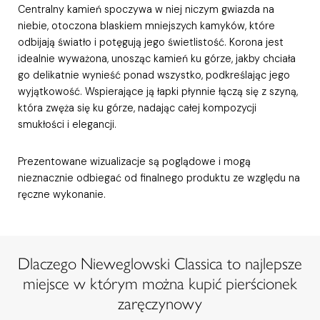
Centralny kamień spoczywa w niej niczym gwiazda na
niebie, otoczona blaskiem mniejszych kamyków, które
odbijają światło i potęgują jego świetlistość. Korona jest
idealnie wyważona, unosząc kamień ku górze, jakby chciała
go delikatnie wynieść ponad wszystko, podkreślając jego
wyjątkowość. Wspierające ją łapki płynnie łączą się z szyną,
która zwęża się ku górze, nadając całej kompozycji
smukłości i elegancji.
Prezentowane wizualizacje są poglądowe i mogą
nieznacznie odbiegać od finalnego produktu ze względu na
ręczne wykonanie.
Dlaczego Nieweglowski Classica to najlepsze
miejsce w którym można kupić pierścionek
zaręczynowy