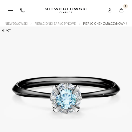
0
NIEWEGLOWSKI
PIERŚCIONKI ZARĘCZYNOWE
PIERŚCIONEK ZARĘCZYNOWY MY 
0,14CT