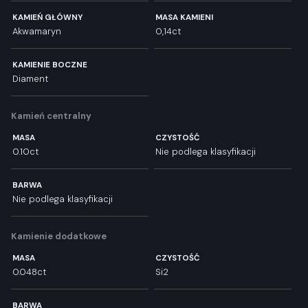
KAMIEŃ GŁÓWNY
MASA KAMIENI
Akwamaryn
0,14ct
KAMIENIE BOCZNE
Diament
Kamień centralny
MASA
CZYSTOŚĆ
0.10ct
Nie podlega klasyfikacji
BARWA
Nie podlega klasyfikacji
Kamienie dodatkowe
MASA
CZYSTOŚĆ
0.048ct
Si2
BARWA