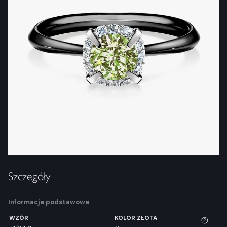
Szczegóły
Informacje podstawowe
WZÓR
KOLOR ZŁOTA