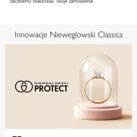
zaczniemy realizować Twoje zamówienie.
Innowacje Nieweglowski Classica