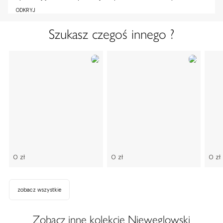
ODKRYJ
Szukasz czegoś innego ?
0 zł
0 zł
0 zł
zobacz wszystkie
Zobacz inne kolekcje Nieweglowski