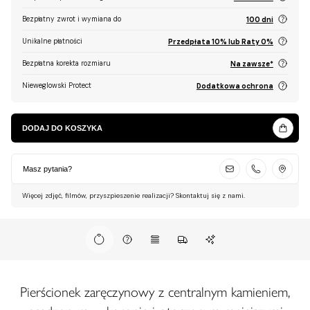
Bezpłatny zwrot i wymiana do
100 dni
Unikalne płatności
Przedpłata 10% lub Raty 0%
Bezpłatna korekta rozmiaru
Na zawsze*
Nieweglowski Protect
Dodatkowa ochrona
DODAJ DO KOSZYKA
Masz pytania?
Więcej zdjęć, filmów, przyszpieszenie realizacji? Skontaktuj się z nami.
Pierścionek zaręczynowy z centralnym kamieniem,