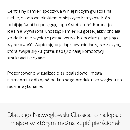
Centralny kamień spoczywa w niej niczym gwiazda na
niebie, otoczona blaskiem mniejszych kamyków, które
odbijają światło i potęgują jego świetlistość. Korona jest
idealnie wyważona, unosząc kamień ku górze, jakby chciała
go delikatnie wynieść ponad wszystko, podkreślając jego
wyjątkowość. Wspierające ją łapki płynnie łączą się z szyną,
która zwęża się ku górze, nadając całej kompozycji
smukłości i elegancji.
Prezentowane wizualizacje są poglądowe i mogą
nieznacznie odbiegać od finalnego produktu ze względu na
ręczne wykonanie.
Dlaczego Nieweglowski Classica to najlepsze
miejsce w którym można kupić pierścionek