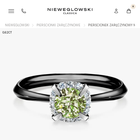
0
NIEWEGLOWSKI
PIERŚCIONKI ZARĘCZYNOWE
PIERŚCIONEK ZARĘCZYNOWY MY 
0,62CT