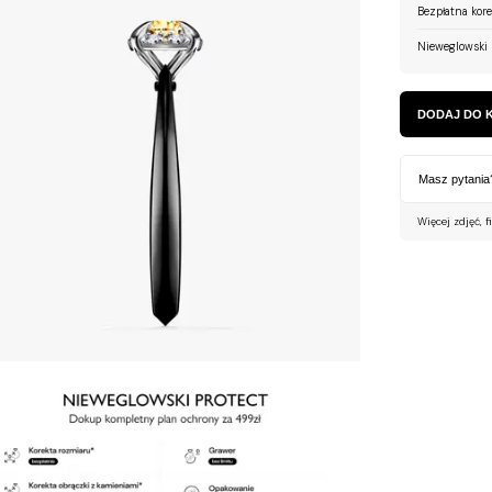
Bezpłatna kor
Nieweglowski 
DODAJ DO 
Masz pytania
Więcej zdjęć, f