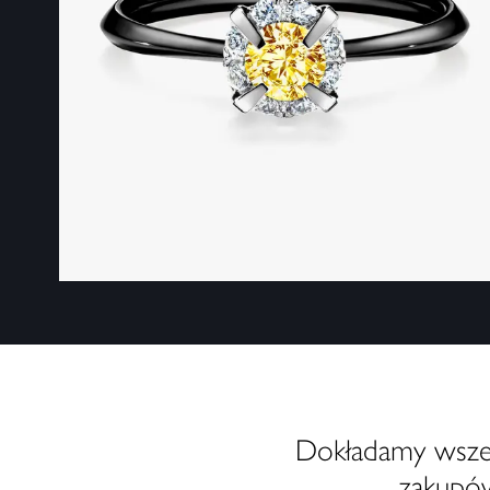
Dokładamy wszelk
zakupów