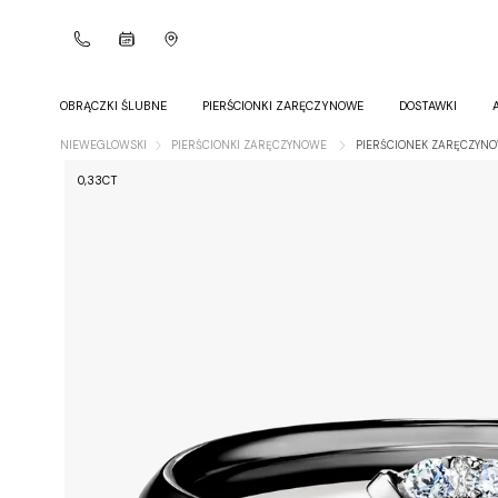
OBRĄCZKI ŚLUBNE
PIERŚCIONKI ZARĘCZYNOWE
DOSTAWKI
NIEWEGLOWSKI
PIERŚCIONKI ZARĘCZYNOWE
PIERŚCIONEK ZARĘCZYNO
0,33CT