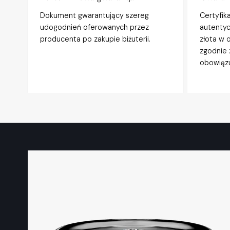
Dokument gwarantujący szereg
Certyfik
udogodnień oferowanych przez
autentyc
producenta po zakupie biżuterii.
złota w 
zgodnie 
obowiązu