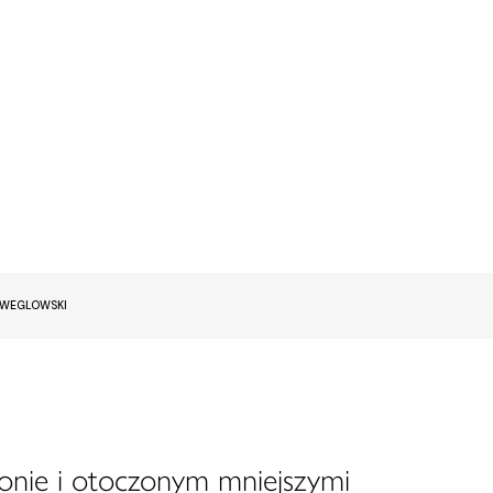
EWEGLOWSKI
onie i otoczonym mniejszymi