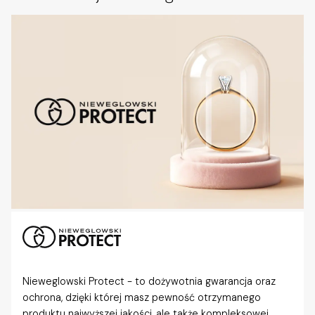
Nieweglowski Protect - to dożywotnia gwarancja oraz
ochrona, dzięki której masz pewność otrzymanego
produktu najwyższej jakości, ale także kompleksowej