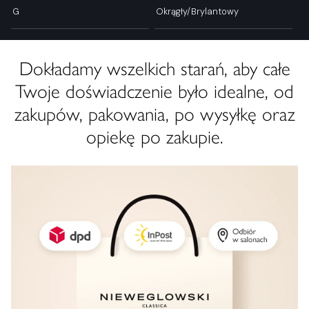
G
Okrągły/Brylantowy
Dokładamy wszelkich starań, aby całe
Twoje doświadczenie było idealne, od
zakupów, pakowania, po wysyłkę oraz
opiekę po zakupie.