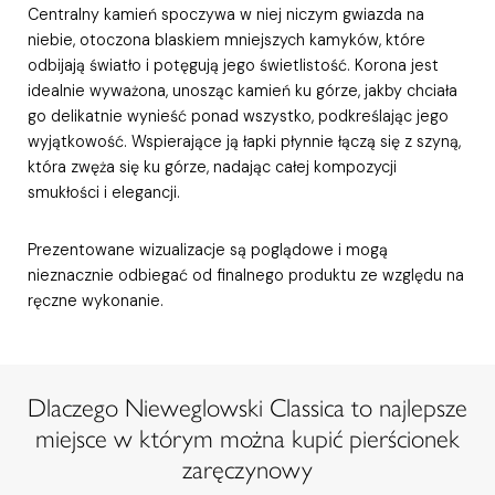
Centralny kamień spoczywa w niej niczym gwiazda na
niebie, otoczona blaskiem mniejszych kamyków, które
odbijają światło i potęgują jego świetlistość. Korona jest
idealnie wyważona, unosząc kamień ku górze, jakby chciała
go delikatnie wynieść ponad wszystko, podkreślając jego
wyjątkowość. Wspierające ją łapki płynnie łączą się z szyną,
która zwęża się ku górze, nadając całej kompozycji
smukłości i elegancji.
Prezentowane wizualizacje są poglądowe i mogą
nieznacznie odbiegać od finalnego produktu ze względu na
ręczne wykonanie.
Dlaczego Nieweglowski Classica to najlepsze
miejsce w którym można kupić pierścionek
zaręczynowy