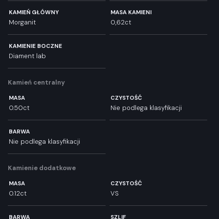
KAMIEŃ GŁÓWNY
MASA KAMIENI
Morganit
0,62ct
KAMIENIE BOCZNE
Diament lab
Kamień centralny
MASA
CZYSTOŚĆ
0.50ct
Nie podlega klasyfikacji
BARWA
Nie podlega klasyfikacji
Kamienie dodatkowe
MASA
CZYSTOŚĆ
0.12ct
VS
BARWA
SZLIF