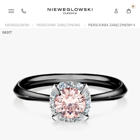
0
NIEWEGLOWSKI
PIERŚCIONKI ZARĘCZYNOWE
PIERŚCIONEK ZARĘCZYNOWY MY 
0,62CT