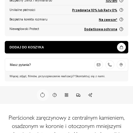
Bezpłatny zwrot i wymiana do
100 dni
Unikalne płatności
Przedpłata 10% lub Raty 0%
Bezpłatna korekta rozmiaru
Na zawsze*
Nieweglowski Protect
Dodatkowa ochrona
DODAJ DO KOSZYKA
Masz pytania?
Więcej zdjęć, filmów, przyszpieszenie realizacji? Skontaktuj się z nami.
Pierścionek zaręczynowy z centralnym kamieniem,
osadzonym w koronie i otoczonym mniejszymi