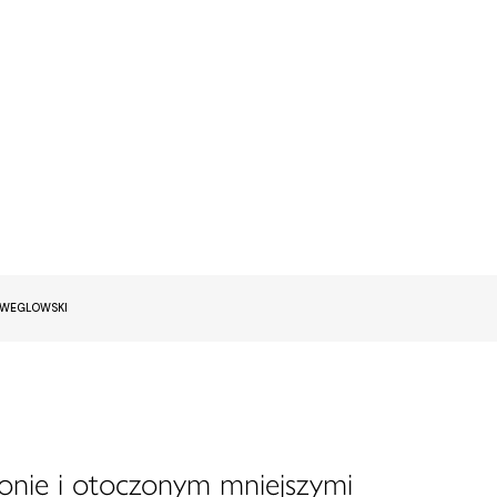
EWEGLOWSKI
onie i otoczonym mniejszymi