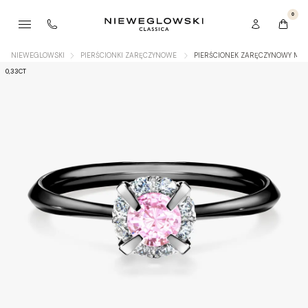
0
NIEWEGLOWSKI
PIERŚCIONKI ZARĘCZYNOWE
PIERŚCIONEK ZARĘCZYNOWY MY 
0,33CT