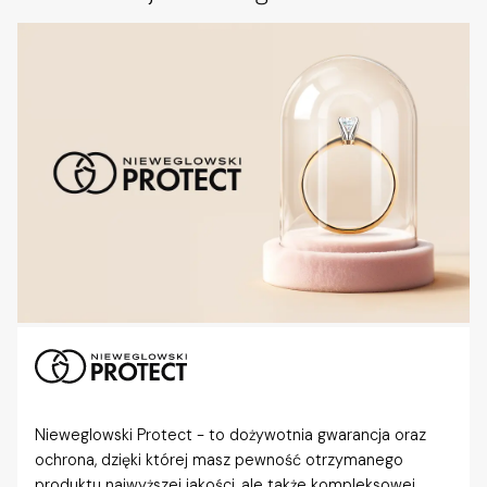
Nieweglowski Protect - to dożywotnia gwarancja oraz
ochrona, dzięki której masz pewność otrzymanego
produktu najwyższej jakości, ale także kompleksowej