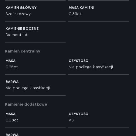
KAMIEŃ GŁÓWNY
MASA KAMIENI
Szafir różowy
0,33ct
KAMIENIE BOCZNE
Diament lab
Kamień centralny
MASA
CZYSTOŚĆ
0.25ct
Nie podlega klasyfikacji
BARWA
Nie podlega klasyfikacji
Kamienie dodatkowe
MASA
CZYSTOŚĆ
0.08ct
VS
BARWA