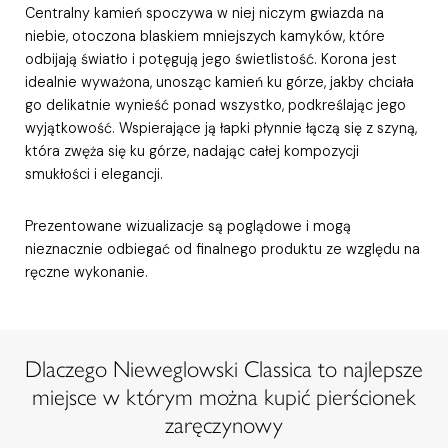
Centralny kamień spoczywa w niej niczym gwiazda na
niebie, otoczona blaskiem mniejszych kamyków, które
odbijają światło i potęgują jego świetlistość. Korona jest
idealnie wyważona, unosząc kamień ku górze, jakby chciała
go delikatnie wynieść ponad wszystko, podkreślając jego
wyjątkowość. Wspierające ją łapki płynnie łączą się z szyną,
która zwęża się ku górze, nadając całej kompozycji
smukłości i elegancji.
Prezentowane wizualizacje są poglądowe i mogą
nieznacznie odbiegać od finalnego produktu ze względu na
ręczne wykonanie.
Dlaczego Nieweglowski Classica to najlepsze
miejsce w którym można kupić pierścionek
zaręczynowy