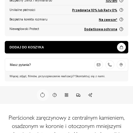
Bezpłatny zwrot i wymiana do
100 dni
Unikalne płatności
Przedpłata 10% lub Raty 0%
Bezpłatna korekta rozmiaru
Na zawsze*
Nieweglowski Protect
Dodatkowa ochrona
DODAJ DO KOSZYKA
Masz pytania?
Więcej zdjęć, filmów, przyszpieszenie realizacji? Skontaktuj się z nami.
Pierścionek zaręczynowy z centralnym kamieniem,
osadzonym w koronie i otoczonym mniejszymi