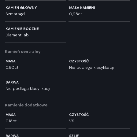
KAMIEŃ GŁÓWNY
MASA KAMIENI
Szmaragd
0,98ct
KAMIENIE BOCZNE
Diament lab
Kamień centralny
MASA
CZYSTOŚĆ
0.80ct
Nie podlega klasyfikacji
BARWA
Nie podlega klasyfikacji
Kamienie dodatkowe
MASA
CZYSTOŚĆ
0.18ct
VS
BARWA
SZLIF