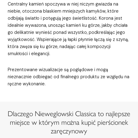
Centralny kamień spoczywa w niej niczym gwiazda na
niebie, otoczona blaskiem mniejszych kamyków, które
odbijają światło i potęgują jego świetlistość. Korona jest
idealnie wyważona, unosząc kamień ku górze, jakby chciała
go delikatnie wynieść ponad wszystko, podkreślając jego
wyjątkowość. Wspierające ją łapki płynnie łączą się z szyną,
która zwęża się ku górze, nadając całej kompozycji
smukłości i elegancji.
Prezentowane wizualizacje są poglądowe i mogą
nieznacznie odbiegać od finalnego produktu ze względu na
ręczne wykonanie.
Dlaczego Nieweglowski Classica to najlepsze
miejsce w którym można kupić pierścionek
zaręczynowy