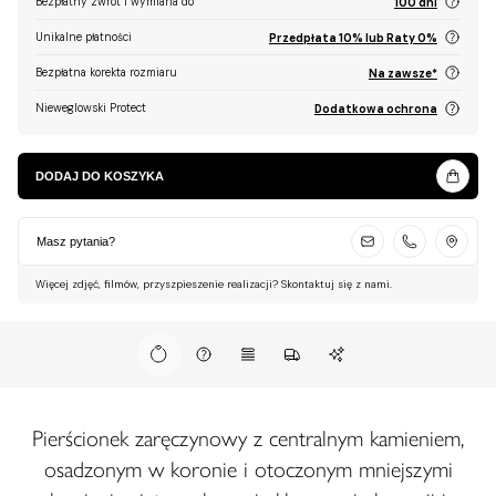
Bezpłatny zwrot i wymiana do
100 dni
Unikalne płatności
Przedpłata 10% lub Raty 0%
Bezpłatna korekta rozmiaru
Na zawsze*
Nieweglowski Protect
Dodatkowa ochrona
DODAJ DO KOSZYKA
Masz pytania?
Więcej zdjęć, filmów, przyszpieszenie realizacji? Skontaktuj się z nami.
Pierścionek zaręczynowy z centralnym kamieniem,
osadzonym w koronie i otoczonym mniejszymi