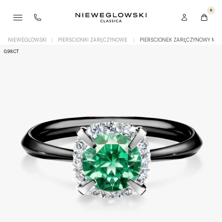
0
NIEWEGLOWSKI
PIERŚCIONKI ZARĘCZYNOWE
PIERŚCIONEK ZARĘCZYNOWY MY 
0,98CT