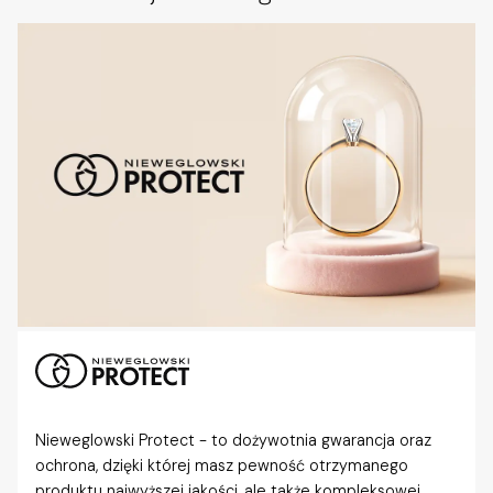
Nieweglowski Protect - to dożywotnia gwarancja oraz
ochrona, dzięki której masz pewność otrzymanego
produktu najwyższej jakości, ale także kompleksowej