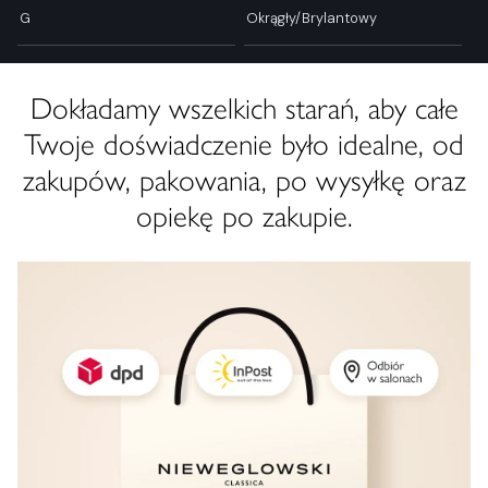
G
Okrągły/Brylantowy
Dokładamy wszelkich starań, aby całe
Twoje doświadczenie było idealne, od
zakupów, pakowania, po wysyłkę oraz
opiekę po zakupie.